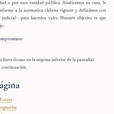
alud o por una entidad pública. Analizamos su caso, le
nforme a la normativa chilena vigente y definimos con
 judicial— para hacerlos valer. Nuestro objetivo es que
jo.
compromisos:
línea (ícono en la esquina inferior de la pantalla).
 continuación.
ágina
 Fonasa
pugnarlas