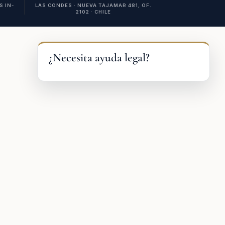
 IN-
LAS CONDES · NUEVA TAJAMAR 481, OF.
2102 · CHILE
¿Necesita ayuda legal?