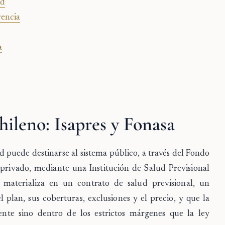
ad
gencia
a
hileno: Isapres y Fonasa
ud puede destinarse al sistema público, a través del Fondo
 privado, mediante una Institución de Salud Previsional
se materializa en un
contrato de salud previsional
, un
 plan, sus coberturas, exclusiones y el precio, y que la
nte sino dentro de los estrictos márgenes que la ley