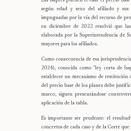
Las Isapres pueden revisar el precio base
según edad y sexo del afiliado y sus
impugnadas por la vía del
recurso de pr
en diciembre de 2022 resolvió que las 
elaborada por la Superintendencia de Sa
mayores para los afiliados.
Como consecuencia de esa jurisprudencia
2024), conocida como "ley corta de Isap
establecer un mecanismo de restitución d
del precio base de los planes debe justific
marco, siguen presentándose controversi
aplicación de la tabla.
Es importante ser prudente: el resulta
concretos de cada caso y de la Corte que 