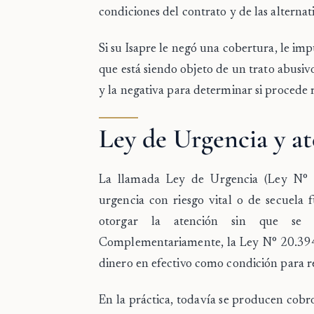
condiciones del contrato y de las alternat
Si su Isapre le negó una cobertura, le im
que está siendo objeto de un trato abusiv
y la negativa para determinar si procede 
Ley de Urgencia y a
La llamada
Ley de Urgencia (Ley N° 
urgencia con riesgo vital o de secuela 
otorgar la atención sin que se 
Complementariamente, la
Ley N° 20.39
dinero en efectivo como condición para re
En la práctica, todavía se producen cobro