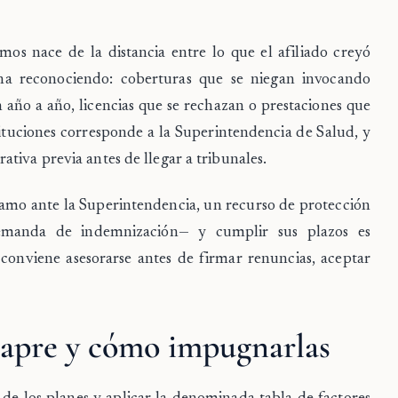
mos nace de la distancia entre lo que el afiliado creyó
ina reconociendo: coberturas que se niegan invocando
n año a año, licencias que se rechazan o prestaciones que
stituciones corresponde a la Superintendencia de Salud, y
tiva previa antes de llegar a tribunales.
lamo ante la Superintendencia, un recurso de protección
emanda de indemnización— y cumplir sus plazos es
 conviene asesorarse antes de firmar renuncias, aceptar
Isapre y cómo impugnarlas