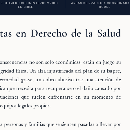
S DE EJERCICIO ININTERRUMPIDO
ÁREAS DE PRÁCTICA COORDINADAS
EN CHILE
HOUSE
tas en Derecho de la Salud
 consecuencias no son solo económicas: están en juego su
egridad física. Un alza injustificada del plan de su Isapre,
ermedad grave, un cobro abusivo tras una atención de
ica que necesita para recuperarse o el daño causado por
ituaciones que suelen enfrentarse en un momento de
 equipos legales propios.
personas y familias que se sienten pasadas a llevar por