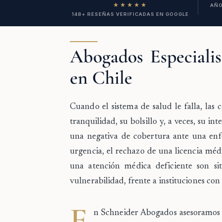
★★★★★
AÑO
148+ RESEÑAS VERIFICADAS EN GOOGLE
Abogados Especialis
en Chile
Cuando el sistema de salud le falla, las
tranquilidad, su bolsillo y, a veces, su int
una negativa de cobertura ante una enf
urgencia, el rechazo de una licencia méd
una atención médica deficiente son s
vulnerabilidad, frente a instituciones con
E
n Schneider Abogados asesoramos a 