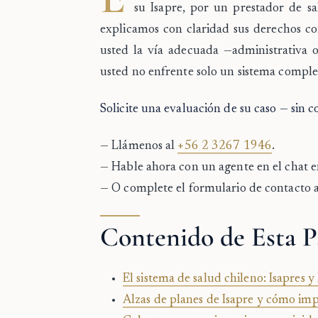
su Isapre, por un prestador de s
explicamos con claridad sus derechos co
usted la vía adecuada —administrativa o
usted no enfrente solo un sistema comple
Solicite una evaluación de su caso — sin 
— Llámenos al
+56 2 3267 1946
.
— Hable ahora con un agente en el chat en 
— O complete el formulario de contacto a
Contenido de Esta P
El sistema de salud chileno: Isapres y
Alzas de planes de Isapre y cómo im