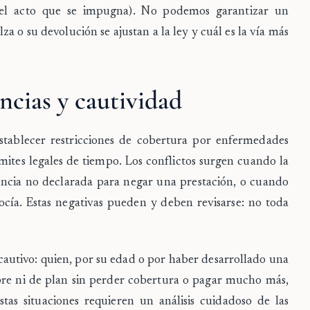
 el acto que se impugna). No podemos garantizar un
lza o su devolución se ajustan a la ley y cuál es la vía más
ncias y cautividad
stablecer restricciones de cobertura por
enfermedades
mites legales de tiempo. Los conflictos surgen cuando la
tencia no declarada para negar una prestación, o cuando
nocía. Estas negativas pueden y deben revisarse: no toda
 cautivo
: quien, por su edad o por haber desarrollado una
re ni de plan sin perder cobertura o pagar mucho más,
tas situaciones requieren un análisis cuidadoso de las