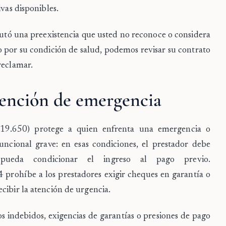
ivas disponibles.
putó una preexistencia que usted no reconoce o considera
o por su condición de salud, podemos revisar su contrato
reclamar.
tención de emergencia
19.650)
protege a quien enfrenta una emergencia o
funcional grave: en esas condiciones, el prestador debe
pueda condicionar el ingreso al pago previo.
4
prohíbe a los prestadores exigir cheques en garantía o
cibir la atención de urgencia.
s indebidos, exigencias de garantías o presiones de pago