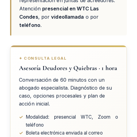
representación en juntas de acreedores.
Atención
presencial en WTC Las
Condes
, por
videollamada
o por
teléfono
.
✦ CONSULTA LEGAL
Asesoría Deudores y Quiebras · 1 hora
Conversación de 60 minutos con un
abogado especialista. Diagnóstico de su
caso, opciones procesales y plan de
acción inicial.
✓
Modalidad: presencial WTC, Zoom o
teléfono
✓
Boleta electrónica enviada al correo