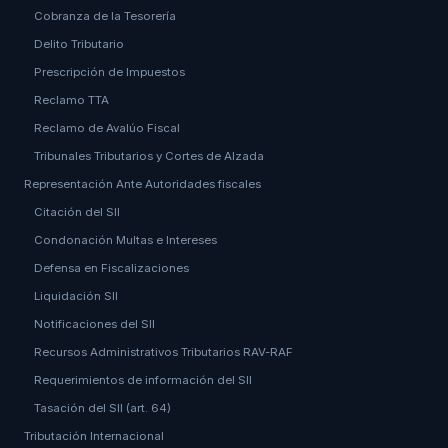
Cobranza de la Tesorería
Delito Tributario
Prescripción de Impuestos
Reclamo TTA
Reclamo de Avalúo Fiscal
Tribunales Tributarios y Cortes de Alzada
Representación Ante Autoridades fiscales
Citación del SII
Condonación Multas e Intereses
Defensa en Fiscalizaciones
Liquidación SII
Notificaciones del SII
Recursos Administrativos Tributarios RAV-RAF
Requerimientos de información del SII
Tasación del SII (art. 64)
Tributación Internacional