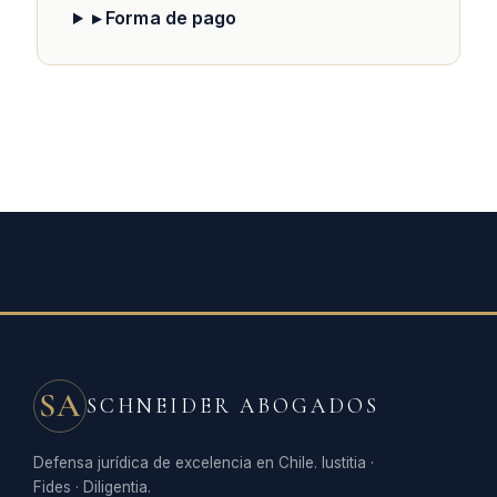
▸ Forma de pago
SA
SCHNEIDER ABOGADOS
Defensa jurídica de excelencia en Chile. Iustitia ·
Fides · Diligentia.