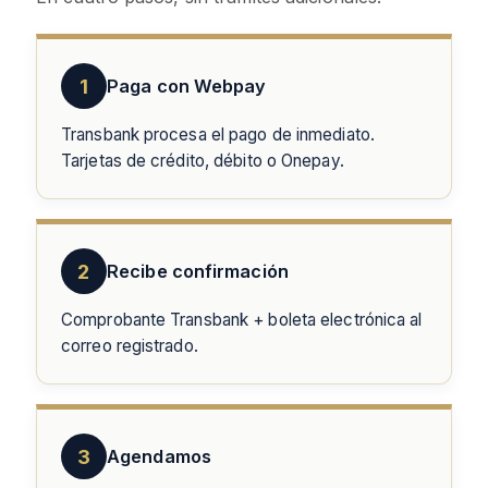
1
Paga con Webpay
Transbank procesa el pago de inmediato.
Tarjetas de crédito, débito o Onepay.
2
Recibe confirmación
Comprobante Transbank + boleta electrónica al
correo registrado.
3
Agendamos