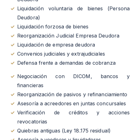
✓
Liquidación voluntaria de bienes (Persona
Deudora)
✓
Liquidación forzosa de bienes
✓
Reorganización Judicial Empresa Deudora
✓
Liquidación de empresa deudora
✓
Convenios judiciales y extrajudiciales
✓
Defensa frente a demandas de cobranza
✓
Negociación con DICOM, bancos y
financieras
✓
Reorganización de pasivos y refinanciamiento
✓
Asesoría a acreedores en juntas concursales
✓
Verificación de créditos y acciones
revocatorias
✓
Quiebras antiguas (Ley 18.175 residual)
✓
Asesoría a veedores y liquidadores