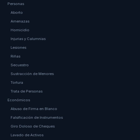
Personas
Aborto
Amenazas
Homicidio
Injurias y Calumnias
Lesiones
Riñas
Secuestro
Sustracción de Menores
Tortura
Trata de Personas
Económicos
Abuso de Firma en Blanco
Falsificación de Instrumentos
Giro Doloso de Cheques
Lavado de Activos