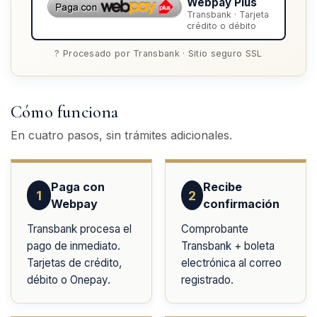
Webpay Plus
Transbank · Tarjeta
crédito o débito
? Procesado por Transbank · Sitio seguro SSL
Cómo funciona
En cuatro pasos, sin trámites adicionales.
Paga con
Recibe
1
2
Webpay
confirmación
Transbank procesa el
Comprobante
pago de inmediato.
Transbank + boleta
Tarjetas de crédito,
electrónica al correo
débito o Onepay.
registrado.