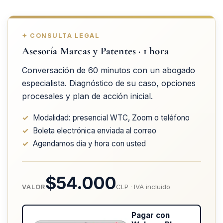
✦ CONSULTA LEGAL
Asesoría Marcas y Patentes · 1 hora
Conversación de 60 minutos con un abogado
especialista. Diagnóstico de su caso, opciones
procesales y plan de acción inicial.
✓
Modalidad: presencial WTC, Zoom o teléfono
✓
Boleta electrónica enviada al correo
✓
Agendamos día y hora con usted
$54.000
CLP · IVA incluido
VALOR
Pagar con