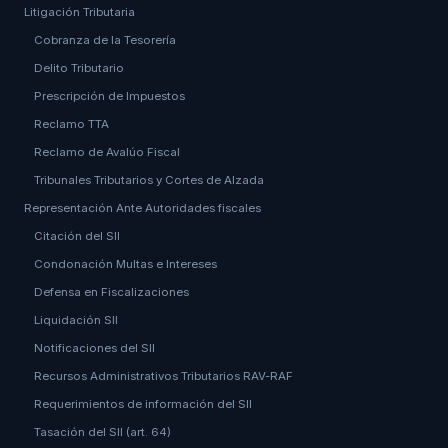
Litigación Tributaria
Cobranza de la Tesorería
Delito Tributario
Prescripción de Impuestos
Reclamo TTA
Reclamo de Avalúo Fiscal
Tribunales Tributarios y Cortes de Alzada
Representación Ante Autoridades fiscales
Citación del SII
Condonación Multas e Intereses
Defensa en Fiscalizaciones
Liquidación SII
Notificaciones del SII
Recursos Administrativos Tributarios RAV-RAF
Requerimientos de información del SII
Tasación del SII (art. 64)