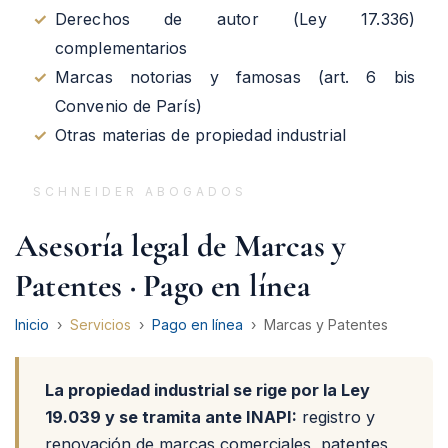
✓
Derechos de autor (Ley 17.336)
complementarios
✓
Marcas notorias y famosas (art. 6 bis
Convenio de París)
✓
Otras materias de propiedad industrial
SCHNEIDER ABOGADOS
Asesoría legal de Marcas y
Patentes · Pago en línea
Inicio
›
Servicios
›
Pago en línea
›
Marcas y Patentes
La propiedad industrial se rige por la Ley
19.039 y se tramita ante INAPI:
registro y
renovación de marcas comerciales, patentes