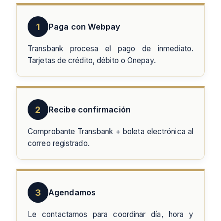
1
Paga con Webpay
Transbank procesa el pago de inmediato.
Tarjetas de crédito, débito o Onepay.
2
Recibe confirmación
Comprobante Transbank + boleta electrónica al
correo registrado.
3
Agendamos
Le contactamos para coordinar día, hora y