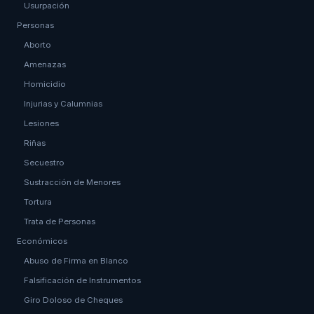
Usurpación
Personas
Aborto
Amenazas
Homicidio
Injurias y Calumnias
Lesiones
Riñas
Secuestro
Sustracción de Menores
Tortura
Trata de Personas
Económicos
Abuso de Firma en Blanco
Falsificación de Instrumentos
Giro Doloso de Cheques