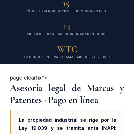
15
AÑOS DE EJERCICIO ININTERRUMPIDO EN CHILE
14
ÁREAS DE PRÁCTICA COORDINADAS IN-HOUSE
WTC
LAS CONDES · NUEVA TAJAMAR 481, OF. 2102 · CHILE
page clearfix">
Asesoría legal de Marcas y
Patentes · Pago en línea
La propiedad industrial se rige por la
Ley 19.039 y se tramita ante INAPI: