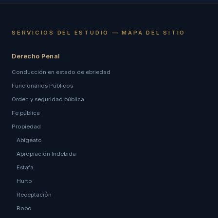
SERVICIOS DEL ESTUDIO — MAPA DEL SITIO
Derecho Penal
Conducción en estado de ebriedad
Funcionarios Públicos
Orden y seguridad pública
Fe pública
Propiedad
Abigeato
Apropiación Indebida
Estafa
Hurto
Receptación
Robo