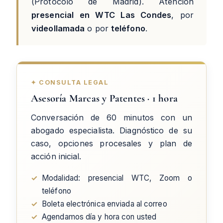
(Protocolo de Madrid). Atención
presencial en WTC Las Condes
, por
videollamada
o por
teléfono
.
✦ CONSULTA LEGAL
Asesoría Marcas y Patentes · 1 hora
Conversación de 60 minutos con un
abogado especialista. Diagnóstico de su
caso, opciones procesales y plan de
acción inicial.
✓
Modalidad: presencial WTC, Zoom o
teléfono
✓
Boleta electrónica enviada al correo
✓
Agendamos día y hora con usted