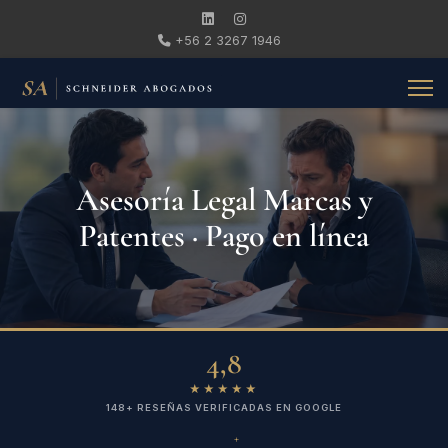
+56 2 3267 1946
Asesoría Legal Marcas y
Patentes · Pago en línea
4,8
★★★★★
148+ RESEÑAS VERIFICADAS EN GOOGLE
+