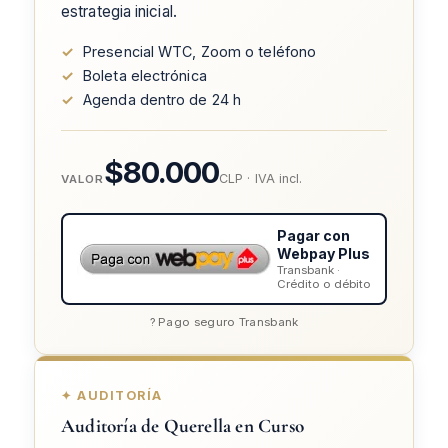
estrategia inicial.
✓
Presencial WTC, Zoom o teléfono
✓
Boleta electrónica
✓
Agenda dentro de 24 h
$80.000
CLP · IVA incl.
VALOR
Pagar con
Webpay Plus
Transbank ·
Crédito o débito
? Pago seguro Transbank
✦ AUDITORÍA
Auditoría de Querella en Curso