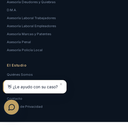
Asesoría Deudores y Quiebras
D.M.A.
Asesoría Laboral Trabajadores
Asesoría Laboral Empleadores
Asesoría Marcas y Patentes
Asesoría Penal
Asesoría Policía Local
El Estudio
Quiénes Somos
Artículos y Prensa
×
👋 ¿Le ayudo con su caso?
Blog
Contacto
Política de Privacidad