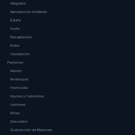
Abigeato
Apropiación Indebida
Estafa
Hurto
Receptación
Robo
Usurpación
Personas
Aborto
Amenazas
Homicidio
Injurias y Calumnias
Lesiones
Riñas
Secuestro
Sustracción de Menores