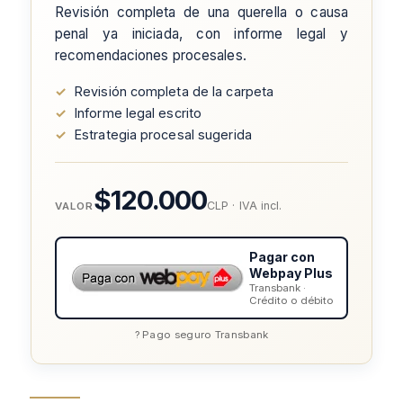
Revisión completa de una querella o causa
penal ya iniciada, con informe legal y
recomendaciones procesales.
✓
Revisión completa de la carpeta
✓
Informe legal escrito
✓
Estrategia procesal sugerida
$120.000
CLP · IVA incl.
VALOR
Pagar con
Webpay Plus
Transbank ·
Crédito o débito
? Pago seguro Transbank