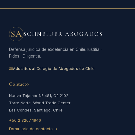
SA
SCHNEIDER ABOGADOS
Defensa jurídica de excelencia en Chile. Iustitia ·
Fides · Diligentia.
⚖
Adscritos al Colegio de Abogados de Chile
Contacto
Nueva Tajamar N° 481, Of. 2102
Torre Norte, World Trade Center
Las Condes, Santiago, Chile
+56 2 3267 1946
Formulario de contacto →