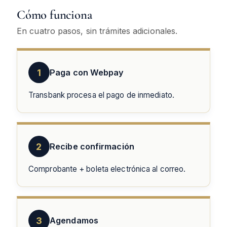
Cómo funciona
En cuatro pasos, sin trámites adicionales.
1
Paga con Webpay
Transbank procesa el pago de inmediato.
2
Recibe confirmación
Comprobante + boleta electrónica al correo.
3
Agendamos