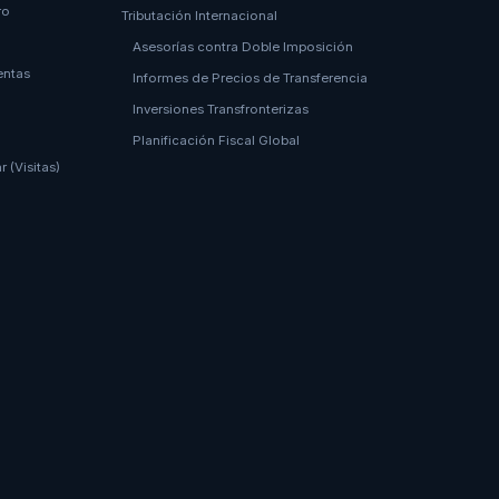
ro
Tributación Internacional
Asesorías contra Doble Imposición
entas
Informes de Precios de Transferencia
Inversiones Transfronterizas
Planificación Fiscal Global
 (Visitas)