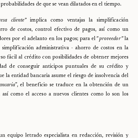
 probabilidades de que se vean dilatados en el tiempo.
esa cliente”
implica como ventajas la simplificación
horro de costos, control efectivo de pagos, así como un
res por el adelanto en los pagos; para el
” proveedor”
la
 simplificación administrativa - ahorro de costos en la
so fácil al crédito con posibilidades de obtener mejores
idad de conseguir anticipos puntuales de su crédito y
e la entidad bancaria asume el riesgo de insolvencia del
ancaria
”, el beneficio se traduce en la obtención de un
 así como el acceso a nuevos clientes como lo son los
equipo letrado especialista en redacción, revisión y