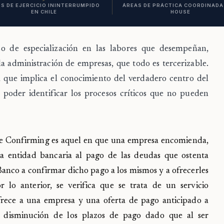
S DE EJERCICIO ININTERRUMPIDO
ÁREAS DE PRÁCTICA COORDINADAS
EN CHILE
HOUSE
o de especialización en las labores que desempeñan,
a administración de empresas, que todo es tercerizable.
a que implica el conocimiento del verdadero centro del
poder identificar los procesos críticos que no pueden
 de Confirming es aquel en que una empresa encomienda,
na entidad bancaria al pago de las deudas que ostenta
Banco a confirmar dicho pago a los mismos y a ofrecerles
 lo anterior, se verifica que se trata de un servicio
frece a una empresa y una oferta de pago anticipado a
a disminución de los plazos de pago dado que al ser