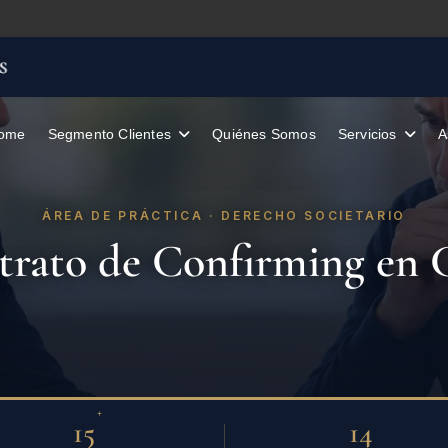
ome
Segmento Clientes
Quiénes Somos
A
ÁREA DE PRÁCTICA · DERECHO SOCIETARIO
rato de Confirming en 
+
15
14