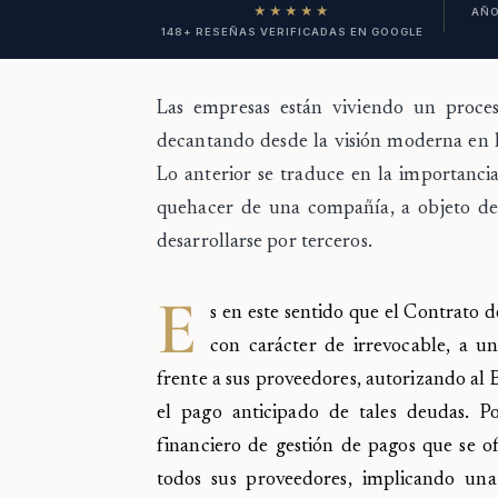
★★★★★
AÑO
148+ RESEÑAS VERIFICADAS EN GOOGLE
Las empresas están viviendo un proces
decantando desde la visión moderna en l
Lo anterior se traduce en la importanci
quehacer de una compañía, a objeto de 
desarrollarse por terceros.
E
s en este sentido que el Contrato
con carácter de irrevocable, a u
frente a sus proveedores, autorizando al 
el pago anticipado de tales deudas. Por
financiero de gestión de pagos que se o
todos sus proveedores, implicando un