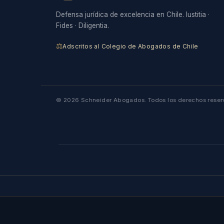
Defensa jurídica de excelencia en Chile. Iustitia ·
Fides · Diligentia.
⚖
Adscritos al Colegio de Abogados de Chile
© 2026 Schneider Abogados. Todos los derechos reser