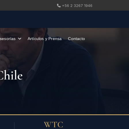
+56 2 3267 1946
sesorías
Artículos y Prensa
Contacto
Chile
WTC