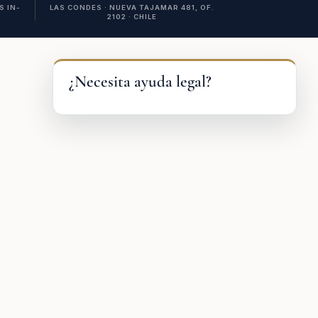
 IN-
LAS CONDES · NUEVA TAJAMAR 481, OF.
2102 · CHILE
¿Necesita ayuda legal?