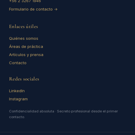
+56 2 3267 1946
Formulario de contacto →
Enlaces útiles
Quiénes somos
Áreas de práctica
Artículos y prensa
Contacto
Redes sociales
LinkedIn
Instagram
Confidencialidad absoluta · Secreto profesional desde el primer
contacto.