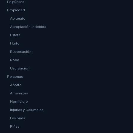
Fe pública
Propiedad
Abigeato
Apropiación Indebida
Estafa
Hurto
Receptación
Robo
Usurpación
Personas
Aborto
Amenazas
Homicidio
Injurias y Calumnias
Lesiones
Riñas