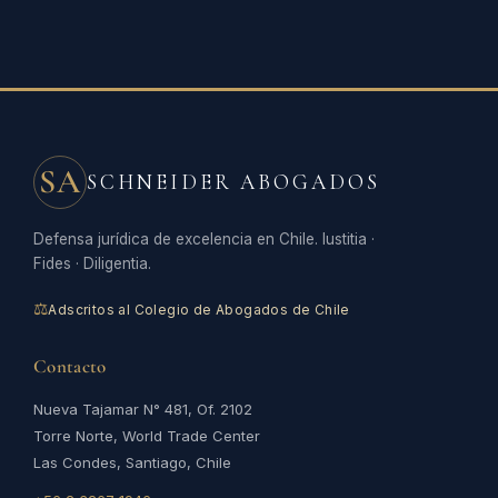
SA
SCHNEIDER ABOGADOS
Defensa jurídica de excelencia en Chile. Iustitia ·
Fides · Diligentia.
⚖
Adscritos al Colegio de Abogados de Chile
Contacto
Nueva Tajamar N° 481, Of. 2102
Torre Norte, World Trade Center
Las Condes, Santiago, Chile