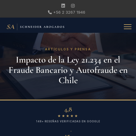
+56 2 3267 1946
ARTÍCULOS Y PRENSA
Impacto de la Ley 21.234 en el
Fraude Bancario y Autofraude en
Chile
4,8
★★★★★
148+ RESEÑAS VERIFICADAS EN GOOGLE
+
15