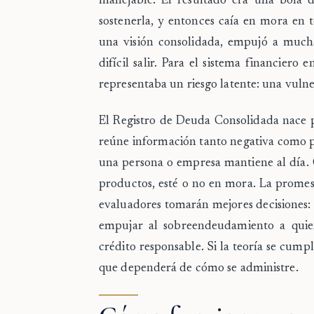
manejable. El resultado era una bola 
sostenerla, y entonces caía en mora en to
una visión consolidada, empujó a mucha
difícil salir. Para el sistema financier
representaba un riesgo latente: una vulner
El Registro de Deuda Consolidada nace pa
reúne información tanto negativa como po
una persona o empresa mantiene al día. C
productos, esté o no en mora. La promesa
evaluadores tomarán mejores decisiones:
empujar al sobreendeudamiento a quien
crédito responsable. Si la teoría se cump
que dependerá de cómo se administre.