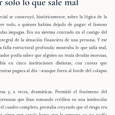
 solo lo que sale mal
ial se construyó, históricamente, sobre la lógica de la
bre todo, a quienes habían dejado de pagar: el famoso
eudas impagas. Era un sistema centrado en el castigo del
tegral de la situación financiera de una persona. Y ese
a falla estructural profunda: mostraba lo que salía mal,
uador podía saber que alguien no tenía deudas morosas,
a en cinco instituciones distintas, con cuotas que
ntras pagara al día —aunque fuera al borde del colapso
tas y, a veces, dramáticas. Permitió el fenómeno del
ersonas que iban tomando créditos en una institución
er el cuadro completo, prestaba creyendo que el riesgo era