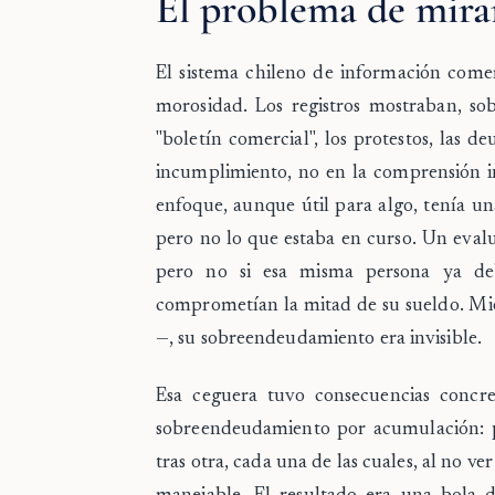
El problema de mirar
El sistema chileno de información comerc
morosidad. Los registros mostraban, so
"boletín comercial", los protestos, las d
incumplimiento, no en la comprensión in
enfoque, aunque útil para algo, tenía un
pero no lo que estaba en curso. Un eval
pero no si esa misma persona ya debí
comprometían la mitad de su sueldo. Mie
—, su sobreendeudamiento era invisible.
Esa ceguera tuvo consecuencias concre
sobreendeudamiento por acumulación: p
tras otra, cada una de las cuales, al no v