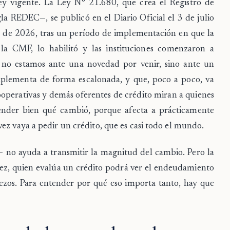
ley vigente. La Ley N° 21.680, que crea el Registro de
a REDEC—, se publicó en el Diario Oficial el 3 de julio
il de 2026, tras un período de implementación en que la
la CMF, lo habilitó y las instituciones comenzaron a
, no estamos ante una novedad por venir, sino ante un
mplementa de forma escalonada, y que, poco a poco, va
operativas y demás oferentes de crédito miran a quienes
ender bien qué cambió, porque afecta a prácticamente
ez vaya a pedir un crédito, que es casi todo el mundo.
 no ayuda a transmitir la magnitud del cambio. Pero la
 vez, quien evalúa un crédito podrá ver el endeudamiento
iezos. Para entender por qué eso importa tanto, hay que