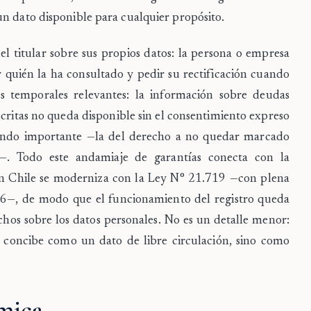
un dato disponible para cualquier propósito.
l titular sobre sus propios datos: la persona o empresa
 quién la ha consultado y pedir su rectificación cuando
s temporales relevantes: la información sobre deudas
critas no queda disponible sin el consentimiento expreso
 fondo importante —la del derecho a no quedar marcado
—. Todo este andamiaje de garantías conecta con la
 en Chile se moderniza con la Ley N° 21.719 —con plena
26—, de modo que el funcionamiento del registro queda
hos sobre los datos personales. No es un detalle menor:
e concibe como un dato de libre circulación, sino como
mica