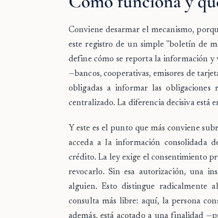
Cómo funciona y qué
Conviene desarmar el mecanismo, porque 
este registro de un simple "boletín de 
define cómo se reporta la información y v
—bancos, cooperativas, emisores de tarjet
obligadas a informar las obligaciones 
centralizado. La diferencia decisiva está e
Y este es el punto que más conviene subr
acceda a la información consolidada d
crédito. La ley exige el consentimiento p
revocarlo. Sin esa autorización, una i
alguien. Esto distingue radicalmente 
consulta más libre: aquí, la persona con
además, está acotado a una finalidad —pr