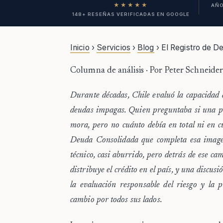
★★★★★
AÑO
148+ RESEÑAS VERIFICADAS EN GOOGLE
Inicio
›
Servicios
›
Blog
› El Registro de D
Columna de análisis · Por Peter Schneide
Durante décadas, Chile evaluó la capacidad 
deudas impagas. Quien preguntaba si una pe
mora, pero no cuánto debía en total ni en 
Deuda Consolidada que completa esa image
técnico, casi aburrido, pero detrás de ese c
distribuye el crédito en el país, y una discu
la evaluación responsable del riesgo y la 
cambio por todos sus lados.