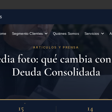
ome
Segmento Clientes
Quiénes Somos
A
ARTÍCULOS Y PRENSA
edia foto: qué cambia con
Deuda Consolidada
+
15
14