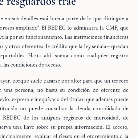
 resguardos trae
en sus detalles está buena parte de lo que distingue a
morosos ampliado". El REDEC lo administra la CMF, que
ela por su funcionamiento. Las instituciones financieras
as y otros oferentes de crédito que la ley señala— quedan
reportables. Hasta ahí, suena como cualquier registro
n las condiciones de acceso.
ayar, porque suele pasarse por alto: para que un tercero
e una persona, no basta su condición de oferente de
revio, expreso e inequívoco del titular, que además puede
nstitución no puede consultar la deuda consolidada de
al REDEC de los antiguos registros de morosidad, de
serva una llave sobre su propia información. El acceso,
incipalmente, evaluar el riesgo en el otorgamiento o la