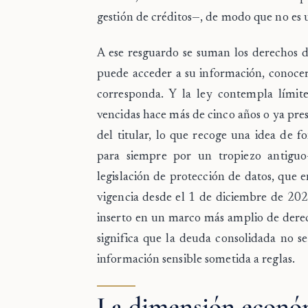
gestión de créditos—, de modo que no es 
A ese resguardo se suman los derechos de
puede acceder a su información, conocer
corresponda. Y la ley contempla límite
vencidas hace más de cinco años o ya pres
del titular, lo que recoge una idea de
para siempre por un tropiezo antiguo
legislación de protección de datos, que
vigencia desde el 1 de diciembre de 20
inserto en un marco más amplio de derec
significa que la deuda consolidada no s
información sensible sometida a reglas.
La dimensión econó