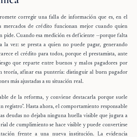
romete corregir una falla de información que es, en el
 Los mercados de crédito funcionan mejor cuando quien
en pide. Cuando esa medición es deficiente —porque falta
a la vez: se presta a quien no puede pagar, generando
rece el crédito para todos, porque el prestamista, ante
iesgo que reparte entre buenos y malos pagadores por
 teoría, afinar esa puntería: distinguir al buen pagador
ones más ajustadas a su situación real.
able de la reforma, y conviene destacarla porque suele
un registro". Hasta ahora, el comportamiento responsable
las deudas no dejaba ninguna huella visible que jugara a
orial de cumplimiento se hace visible y puede convertirse
tación frente a una nueva institución. La evidencia