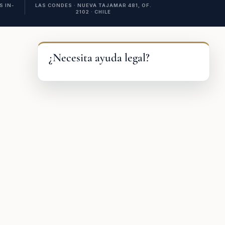
 IN-
LAS CONDES · NUEVA TAJAMAR 481, OF.
2102 · CHILE
¿Necesita ayuda legal?