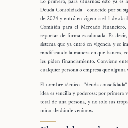
Lo primero, para situarnos: esto ya es 
Deuda Consolidada —conocido por su sigl
de 2024 y entró en vigencia el 1 de abr
Comisión para el Mercado Financiero, 
reportar de forma escalonada. Es decir
sistema que ya entró en vigencia y se i
modificando la manera en que bancos, co
les piden financiamiento. Conviene ent
cualquier persona o empresa que alguna v
El nombre técnico —"deuda consolidada"—
idea es sencilla y poderosa: por primera
total de una persona, y no solo sus trop
mirar de dónde venimos.