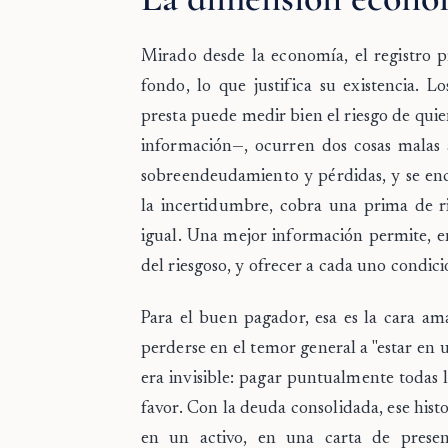
Mirado desde la economía, el registro p
fondo, lo que justifica su existencia.
presta puede medir bien el riesgo de qui
información—, ocurren dos cosas malas 
sobreendeudamiento y pérdidas, y se enca
la incertidumbre, cobra una prima de r
igual. Una mejor información permite, en
del riesgoso, y ofrecer a cada uno condici
Para el buen pagador, esa es la cara am
perderse en el temor general a "estar en 
era invisible: pagar puntualmente todas 
favor. Con la deuda consolidada, ese hist
en un activo, en una carta de presen