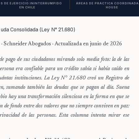
S DE EJERCICIO ININTERRUMPIDO
ÁREAS DE PRÁCTICA COORDINADAS
EN CHILE
HOUSE
euda Consolidada (Ley N° 21.680)
r
· Schneider Abogados · Actualizada en junio de 2026
de pago de sus ciudadanos mirando solo media foto: la de las
rsona era confiable para un crédito sabía si había caído en
cuántas instituciones. La Ley N° 21.680 creó un Registro de
n, sumando también las deudas que se pagan al día. Suena
ambio hay una transformación silenciosa en la forma en que se
sión de fondo entre dos valores que no siempre conviven en paz:
privacidad de las personas. Esta columna intenta mirar ese