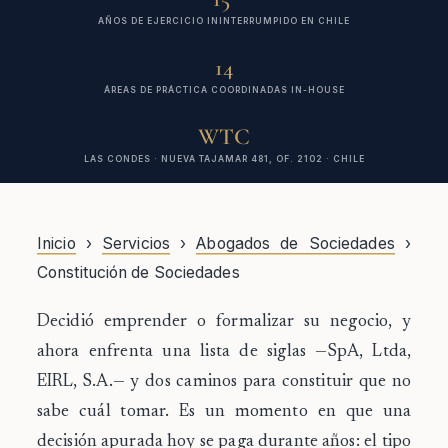
AÑOS DE EJERCICIO ININTERRUMPIDO EN CHILE
14
ÁREAS DE PRÁCTICA COORDINADAS IN-HOUSE
WTC
LAS CONDES · NUEVA TAJAMAR 481, OF. 2102 · CHILE
Inicio
›
Servicios
›
Abogados de Sociedades
›
Constitución de Sociedades
Decidió emprender o formalizar su negocio, y
ahora enfrenta una lista de siglas —SpA, Ltda,
EIRL, S.A.— y dos caminos para constituir que no
sabe cuál tomar.
Es un momento en que una
decisión apurada hoy se paga durante años: el tipo