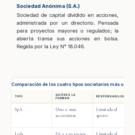
Sociedad Anónima (S.A.)
Sociedad de capital dividido en acciones,
administrada por un directorio. Pensada
para proyectos mayores o regulados; la
abierta transa sus acciones en bolsa.
Regida por la Ley N° 18.046.
Comparación de los cuatro tipos societarios más usado
QUIÉNES LA
TIPO
RESPONSABILIDAD
FORMAN
SpA
Uno o más
Limitada al
accionistas
aporte
Ltda
De 2 a 50 socios
Limitada al