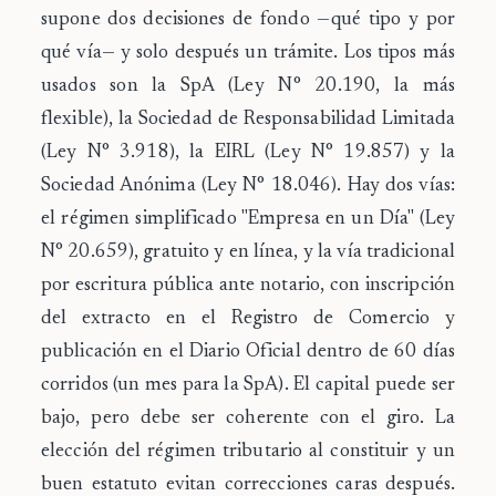
supone dos decisiones de fondo —qué tipo y por
qué vía— y solo después un trámite. Los tipos más
usados son la SpA (Ley N° 20.190, la más
flexible), la Sociedad de Responsabilidad Limitada
(Ley N° 3.918), la EIRL (Ley N° 19.857) y la
Sociedad Anónima (Ley N° 18.046). Hay dos vías:
el régimen simplificado "Empresa en un Día" (Ley
N° 20.659), gratuito y en línea, y la vía tradicional
por escritura pública ante notario, con inscripción
del extracto en el Registro de Comercio y
publicación en el Diario Oficial dentro de 60 días
corridos (un mes para la SpA). El capital puede ser
bajo, pero debe ser coherente con el giro. La
elección del régimen tributario al constituir y un
buen estatuto evitan correcciones caras después.