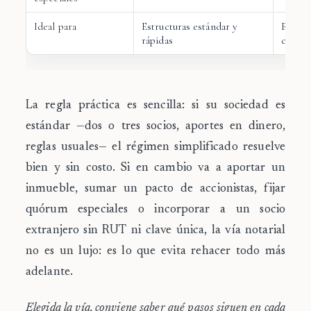
Ideal para
Estructuras estándar y
Estruc
rápidas
comple
La regla práctica es sencilla: si su sociedad es
estándar —dos o tres socios, aportes en dinero,
reglas usuales— el régimen simplificado resuelve
bien y sin costo. Si en cambio va a aportar un
inmueble, sumar un pacto de accionistas, fijar
quórum especiales o incorporar a un socio
extranjero sin RUT ni clave única, la vía notarial
no es un lujo: es lo que evita rehacer todo más
adelante.
Elegida la vía, conviene saber qué pasos siguen en cada