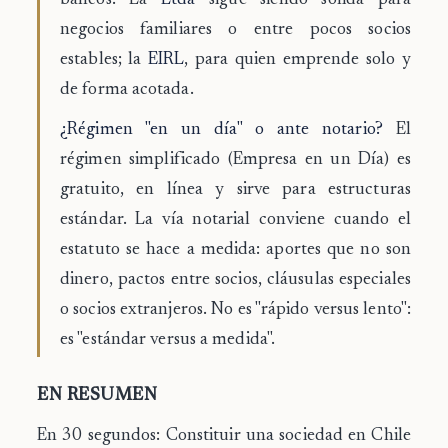
bancos. La
Ltda
sigue siendo sólida para
negocios familiares o entre pocos socios
estables; la
EIRL
, para quien emprende solo y
de forma acotada.
¿Régimen "en un día" o ante notario?
El
régimen simplificado (Empresa en un Día) es
gratuito, en línea y sirve para estructuras
estándar. La vía notarial conviene cuando el
estatuto se hace a medida: aportes que no son
dinero, pactos entre socios, cláusulas especiales
o socios extranjeros. No es "rápido versus lento":
es "estándar versus a medida".
EN RESUMEN
En 30 segundos:
Constituir una sociedad en Chile