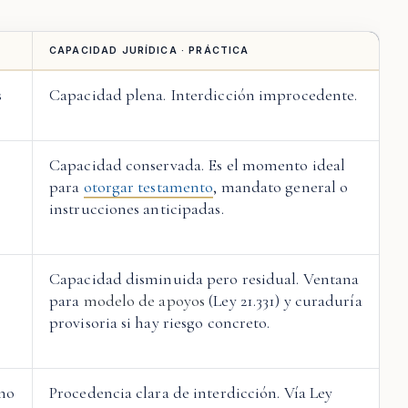
CAPACIDAD JURÍDICA · PRÁCTICA
s
Capacidad plena. Interdicción improcedente.
Capacidad conservada. Es el momento ideal
para
otorgar testamento
, mandato general o
instrucciones anticipadas.
Capacidad disminuida pero residual. Ventana
para
modelo de apoyos
(Ley 21.331) y curaduría
provisoria si hay riesgo concreto.
no
Procedencia clara de interdicción. Vía Ley