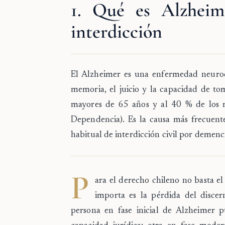
1. Qué es Alzhei
interdicción
El
Alzheimer
es una enfermedad neurod
memoria, el juicio y la capacidad de to
mayores de 65 años y al
40 %
de los m
Dependencia). Es la causa más frecuente
habitual de interdicción civil por demenci
P
ara el derecho chileno no basta el 
importa es la pérdida del disce
persona en fase inicial de Alzheimer