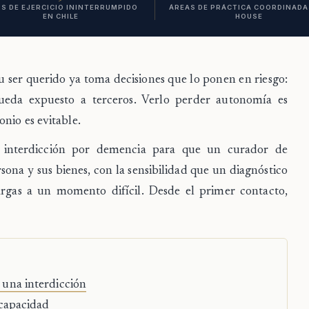
S DE EJERCICIO ININTERRUMPIDO
ÁREAS DE PRÁCTICA COORDINADAS
EN CHILE
HOUSE
 ser querido ya toma decisiones que lo ponen en riesgo:
ueda expuesto a terceros. Verlo perder autonomía es
nio es evitable.
 interdicción por demencia para que un curador de
sona y sus bienes, con la sensibilidad que un diagnóstico
cargas a un momento difícil. Desde el primer contacto,
 una interdicción
 capacidad