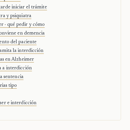
rde iniciar el trámite
ra y psiquiatra
r · qué pedir y cómo
 conviene en demencia
ento del paciente
amita la interdicción
sas en Alzheimer
 a interdicción
la sentencia
rias tipo
er e interdicción