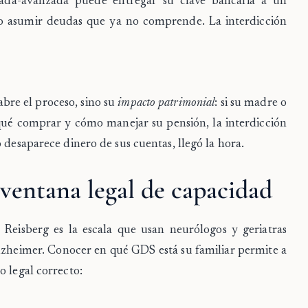
rada-avanzada puede entregar su clave bancaria a un
 o asumir deudas que ya no comprende. La interdicción
abre el proceso, sino su
impacto patrimonial
: si su madre o
qué comprar y cómo manejar su pensión, la interdicción
 desaparece dinero de sus cuentas, llegó la hora.
 ventana legal de capacidad
 Reisberg
es la escala que usan neurólogos y geriatras
 Alzheimer. Conocer en qué GDS está su familiar permite a
o legal correcto: