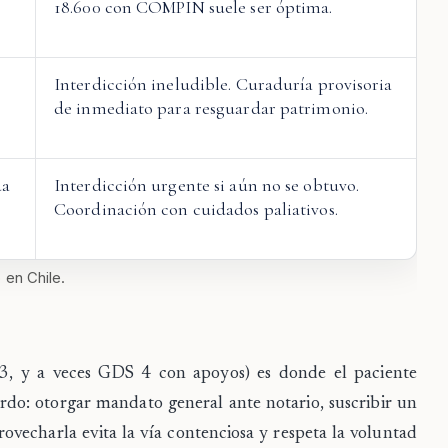
18.600 con COMPIN suele ser óptima.
Interdicción ineludible. Curaduría provisoria
de inmediato para resguardar patrimonio.
da
Interdicción urgente si aún no se obtuvo.
Coordinación con cuidados paliativos.
 en Chile.
, y a veces GDS 4 con apoyos) es donde el paciente
rdo: otorgar mandato general ante notario, suscribir un
ovecharla evita la vía contenciosa y respeta la voluntad