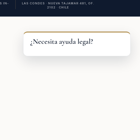
 IN-
LAS CONDES · NUEVA TAJAMAR 481, OF.
2102 · CHILE
¿Necesita ayuda legal?