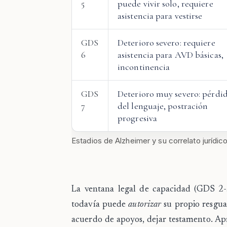
5
puede vivir solo, requiere
asistencia para vestirse
GDS
Deterioro severo: requiere
6
asistencia para AVD básicas,
incontinencia
GDS
Deterioro muy severo: pérdi
7
del lenguaje, postración
progresiva
Estadios de Alzheimer y su correlato jurídico
La
ventana legal de capacidad
(GDS 2-3
todavía puede
autorizar
su propio resgua
acuerdo de apoyos, dejar testamento. Apr