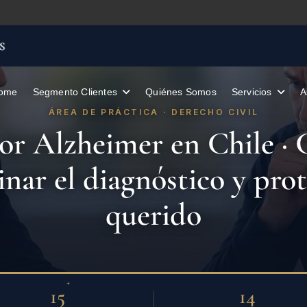
ome
Segmento Clientes
Quiénes Somos
A
ÁREA DE PRÁCTICA · DERECHO CIVIL
or Alzheimer en Chile · 
ar el diagnóstico y prot
querido
+
15
14