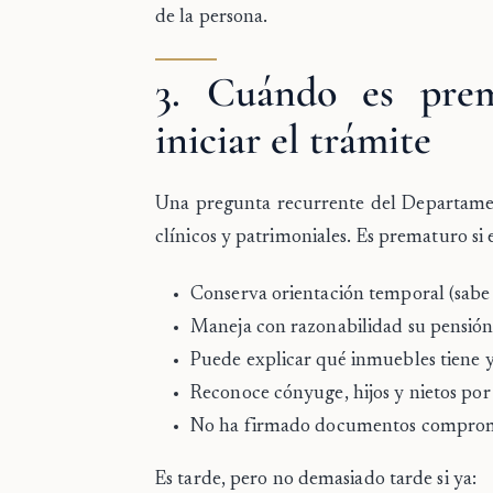
de la persona.
3. Cuándo es pre
iniciar el trámite
Una pregunta recurrente del Departam
clínicos y patrimoniales. Es
prematuro
si 
Conserva orientación temporal (sabe q
Maneja con razonabilidad su pensión
Puede explicar qué inmuebles tiene 
Reconoce cónyuge, hijos y nietos po
No ha firmado documentos compromet
Es
tarde, pero no demasiado tarde
si ya: