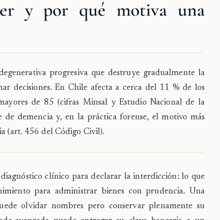
mer y por qué motiva una
egenerativa progresiva que destruye gradualmente la
mar decisiones. En Chile afecta a cerca del
11 %
de los
ayores de 85 (cifras Minsal y Estudio Nacional de la
 de demencia y, en la práctica forense, el motivo más
a (art. 456 del Código Civil).
diagnóstico clínico para declarar la interdicción: lo que
rnimiento para administrar bienes con prudencia. Una
 puede olvidar nombres pero conservar plenamente su