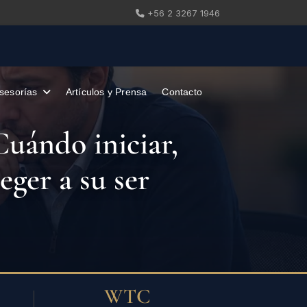
+56 2 3267 1946
sesorías
Artículos y Prensa
Contacto
Cuándo iniciar,
eger a su ser
WTC