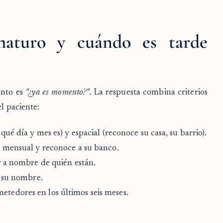
maturo y cuándo es tarde
ento es
"¿ya es momento?"
. La respuesta combina criterios
el paciente:
ué día y mes es) y espacial (reconoce su casa, su barrio).
 mensual y reconoce a su banco.
y a nombre de quién están.
r su nombre.
edores en los últimos seis meses.