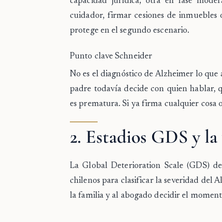
capacidad jurídica; otra en fase mode
cuidador, firmar cesiones de inmuebles
protege en el segundo escenario.
Punto clave Schneider
No es el diagnóstico de Alzheimer lo que 
padre todavía decide con quien hablar, 
es prematura. Si ya firma cualquier cosa o
2. Estadios GDS y la
La
Global Deterioration Scale (GDS) de
chilenos para clasificar la severidad del
la familia y al abogado decidir el moment