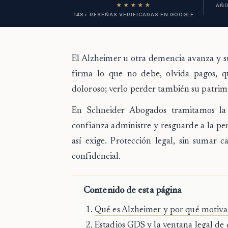
★★★★★
AÑO
148+ RESEÑAS VERIFICADAS EN GOOGLE
El Alzheimer u otra demencia avanza y su
firma lo que no debe, olvida pagos, q
doloroso; verlo perder también su patrimo
En Schneider Abogados tramitamos la
confianza administre y resguarde a la per
así exige. Protección legal, sin sumar 
confidencial.
Contenido de esta página
Qué es Alzheimer y por qué motiva
Estadios GDS y la ventana legal de