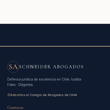
SA
SCHNEIDER ABOGADOS
Defensa jurídica de excelencia en Chile. Iustitia ·
Fides · Diligentia.
⚖
Adscritos al Colegio de Abogados de Chile
Contacto