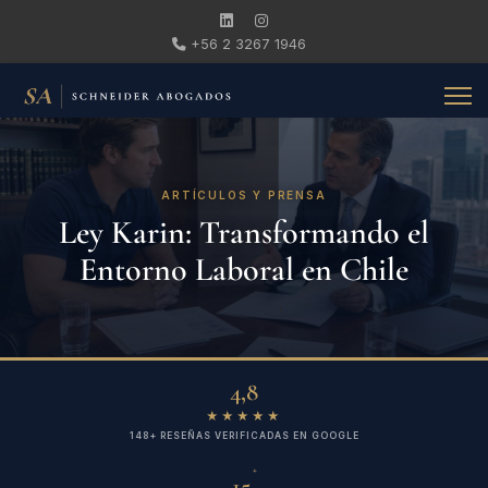
+56 2 3267 1946
ARTÍCULOS Y PRENSA
Ley Karin: Transformando el
Entorno Laboral en Chile
4,8
★★★★★
148+ RESEÑAS VERIFICADAS EN GOOGLE
+
15