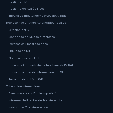
Reclamo TTA
Reclamo de Avalúo Fiscal
Tribunales Tributarios y Cortes de Alzada
Representación Ante Autoridades fiscales
Citación del SII
Condonación Multas e Intereses
Defensa en Fiscalizaciones
Liquidación SII
Notificaciones del SII
Recursos Administrativos Tributarios RAV-RAF
Requerimientos de información del SII
Tasación del SII (art. 64)
Tributación Internacional
Asesorías contra Doble Imposición
Informes de Precios de Transferencia
Inversiones Transfronterizas