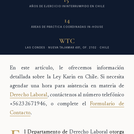
AÑOS DE EJERCICIO ININTERRUMPIDO EN CHILE
14
ÁREAS DE PRÁCTICA COORDINADAS IN-HOUSE
WTC
LAS CONDES · NUEVA TAJAMAR 481, OF. 2102 · CHILE
En este artículo, le ofrecemos información
detallada sobre la Ley Karin en Chile. Si necesita
agendar una hora para asistencia en materia de
Derecho Laboral
, contáctenos al número telefónico
+56232671946, o complete el
Formulario de
Contacto
.
l Departamento de
Derecho Laboral
otorga