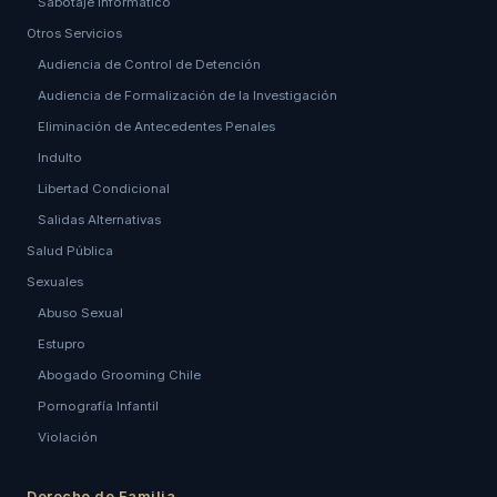
Sabotaje Informático
Otros Servicios
Audiencia de Control de Detención
Audiencia de Formalización de la Investigación
Eliminación de Antecedentes Penales
Indulto
Libertad Condicional
Salidas Alternativas
Salud Pública
Sexuales
Abuso Sexual
Estupro
Abogado Grooming Chile
Pornografía Infantil
Violación
Derecho de Familia