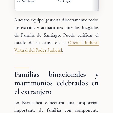
de Santiago
Santiago
demás co
Provincia
Nuestro equipo gestiona directamente todos
los escritos y actuaciones ante los Juzgados
de Familia de Santiago. Puede verificar el
estado de su causa en la
Oficina Judicial
Virtual del Poder Judicial
.
Familias binacionales y
matrimonios celebrados en
el extranjero
Lo Barnechea concentra una proporción
importante de familias con componente