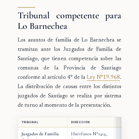
Tribunal competente para
Lo Barnechea
Los asuntos de familia de Lo Barnechea se
tramitan ante los
Juzgados de Familia de
Santiago
, que tienen competencia sobre las
comunas de la Provincia de Santiago
conforme al artículo 4° de la
Ley N°19.968
.
La distribución de causas entre los distintos
juzgados de Santiago se realiza por sistema
de turno al momento de la presentación.
TRIBUNAL
DIRECCIÓN
COMUNAS 
Juzgados de Familia
Huérfanos N°1414,
Lo Barne