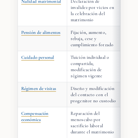
Nulidad matrimonial
Declaración de
invalidez por vicios en
la celebración del
matrimonio
Pensión de alimentos
Fijación, aumento,
rebaja, cese y
cumplimiento forzado
Cuidado personal
Tuición individual o
compartida;
modificación de
régimen vigente
Régimen de visitas
Diseño y modificación
del contacto con el
progenitor no custodio
Compensación
Reparación del
económica
menoscabo por
sacrificio laboral
durante el matrimonio