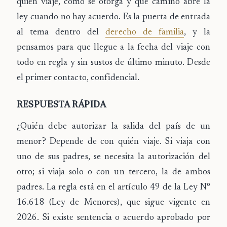
quién viaje, cómo se otorga y qué camino abre la
ley cuando no hay acuerdo. Es la puerta de entrada
al tema dentro del
derecho de familia
, y la
pensamos para que llegue a la fecha del viaje con
todo en regla y sin sustos de último minuto. Desde
el primer contacto, confidencial.
RESPUESTA RÁPIDA
¿Quién debe autorizar la salida del país de un
menor?
Depende de con quién viaje. Si viaja con
uno de sus padres, se necesita la autorización del
otro; si viaja solo o con un tercero, la de ambos
padres. La regla está en el
artículo 49 de la Ley N°
16.618 (Ley de Menores)
, que sigue vigente en
2026. Si existe sentencia o acuerdo aprobado por