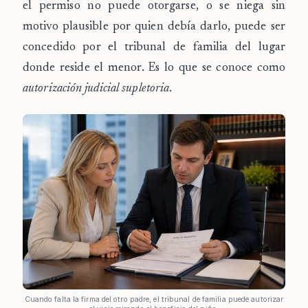
el permiso
no puede otorgarse, o se niega sin
motivo plausible
por quien debía darlo, puede ser
concedido por el
tribunal de familia
del lugar
donde reside el menor. Es lo que se conoce como
autorización judicial supletoria
.
Cuando falta la firma del otro padre, el tribunal de familia puede autorizar