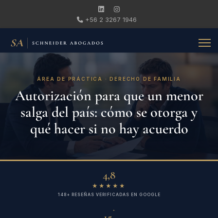
+56 2 3267 1946
ÁREA DE PRÁCTICA · DERECHO DE FAMILIA
Autorización para que un menor
salga del país: cómo se otorga y
qué hacer si no hay acuerdo
4,8
★★★★★
148+ RESEÑAS VERIFICADAS EN GOOGLE
+
15