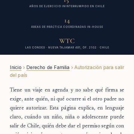
AÑOS DE EJERCICIO ININTERRUMPIDO EN CHILE
14
ÁREAS DE PRÁCTICA COORDINADAS IN-HOUSE
WTC
LAS CONDES · NUEVA TAJAMAR 481, OF. 2102 · CHILE
Inicio
›
Derecho de Familia
› Autorización para salir
del país
Tiene un viaje en agenda y no sabe qué firma se
exige, ante quién, ni qué ocurre si el otro padre no
quiere autorizar.
Esta página explica, en lenguaje
claro, cuándo un niño, niña o adolescente puede
salir de Chile, quién debe dar el permiso según con