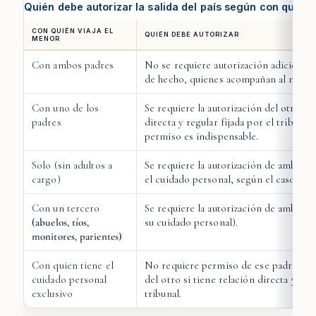
Quién debe autorizar la salida del país según con quién 
CON QUIÉN VIAJA EL
QUIÉN DEBE AUTORIZAR
MENOR
Con ambos padres
No se requiere autorización adicional:
de hecho, quienes acompañan al niño.
Con uno de los
Se requiere la autorización del otro pad
padres
directa y regular fijada por el tribunal
permiso es indispensable.
Solo (sin adultos a
Se requiere la autorización de ambos p
cargo)
el cuidado personal, según el caso).
Con un tercero
Se requiere la autorización de ambos p
(abuelos, tíos,
su cuidado personal).
monitores, parientes)
Con quien tiene el
No requiere permiso de ese padre, porq
cuidado personal
del otro si tiene relación directa y regu
exclusivo
tribunal.