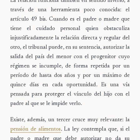
La relación funciona también en sentido inverso, a
través de una herramienta poco conocida: el
artículo 49 bis
. Cuando es el padre o madre que
tiene el cuidado personal quien obstaculiza
injustificadamente la relación directa y regular del
otro, el tribunal puede, en su sentencia, autorizar la
salida del país del menor con el progenitor cuyo
régimen se incumple, de forma repetida por un
período de hasta
dos años
y por un máximo de
quince días en cada oportunidad
. Es una vía
pensada para proteger el vínculo del hijo con el
padre al que se le impide verlo.
Existe, además, un tercer cruce muy relevante: la
pensión de alimentos
. La ley contempla que, si el
padre o madre que debe autorizar no da su