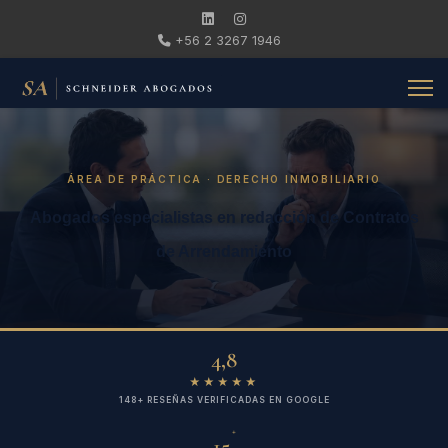
+56 2 3267 1946
ÁREA DE PRÁCTICA · DERECHO INMOBILIARIO
Abogados especialistas en redacción de Contratos
de Arrendamiento
4,8
★★★★★
148+ RESEÑAS VERIFICADAS EN GOOGLE
+
15