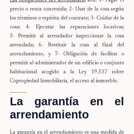
Las obligaciones del arrendatario
son: 1-
Pagar el
precio o renta convenida; 2-
Usar de la cosa según
los términos o espíritu del contrato; 3-
Cuidar de la
cosa; 4-
Ejecutar las reparaciones locativas;
5-
Permitir al arrendador inspeccionar la cosa
arrendada; 6-
Restituir la cosa al final del
arrendamiento, y 7-
Obligación de facilitar o
permitir al administrador de un edificio o conjunto
habitacional acogido a la Ley 19.537 sobre
Copropiedad Inmobiliaria, el acceso al inmueble.
La garantía en el
arrendamiento
La garantía en el arrendamiento es una medida de