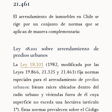
21.461
El arrendamiento de inmuebles en Chile se
rige por un conjunto de normas que se
aplican de manera complementaria:
Ley 18.101 sobre arrendamiento de
predios urbanos
La
Ley 18.101
(1982, modificada por las
Leyes 19.866, 21.325 y 21.461) fija normas
especiales para el arrendamiento de
predios
urbanos
: bienes raíces ubicados dentro del
radio urbano y viviendas fuera de él cuya
superficie no exceda una hectárea (artículo
1°). Estas normas prevalecen sobre el Código