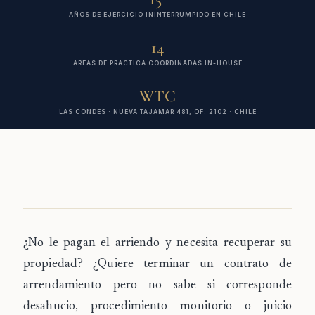
AÑOS DE EJERCICIO ININTERRUMPIDO EN CHILE
14
ÁREAS DE PRÁCTICA COORDINADAS IN-HOUSE
WTC
LAS CONDES · NUEVA TAJAMAR 481, OF. 2102 · CHILE
¿No le pagan el arriendo y necesita recuperar su
propiedad? ¿Quiere terminar un contrato de
arrendamiento pero no sabe si corresponde
desahucio, procedimiento monitorio o juicio