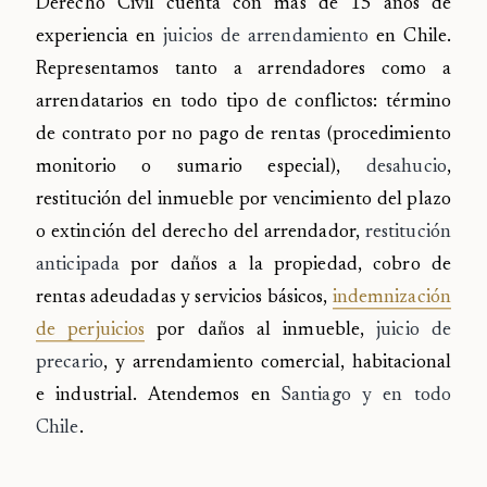
Derecho Civil cuenta con más de 15 años de
experiencia en
juicios de arrendamiento
en Chile.
Representamos tanto a arrendadores como a
arrendatarios en todo tipo de conflictos: término
de contrato por no pago de rentas (procedimiento
monitorio o sumario especial),
desahucio
,
restitución del inmueble por vencimiento del plazo
o extinción del derecho del arrendador,
restitución
anticipada
por daños a la propiedad, cobro de
rentas adeudadas y servicios básicos,
indemnización
de perjuicios
por daños al inmueble,
juicio de
precario
, y arrendamiento comercial, habitacional
e industrial. Atendemos en
Santiago y en todo
Chile
.