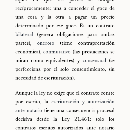
aquel en que las partes se obligan
recíprocamente: una a conceder el goce de
una cosa y la otra a pagar un precio
determinado por ese goce. Es un contrato
bilateral
(genera obligaciones para ambas
partes),
oneroso
(tiene contraprestación
económica),
conmutativo
(las prestaciones se
miran como equivalentes) y
consensual
(se
perfecciona por el solo consentimiento, sin
necesidad de escrituración).
Aunque la ley no exige que el contrato conste
por escrito, la
escrituración y autorización
ante notario
tiene una consecuencia procesal
decisiva desde la Ley 21.461: solo los
contratos escritos autorizados ante notario