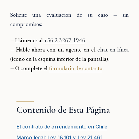
Solicite una evaluación de su caso — sin
compromisos:
— Llámenos al
+56 2 3267 1946
.
— Hable ahora con un agente en el
chat en línea
(ícono en la esquina inferior de la pantalla).
— O complete el
formulario de contacto
.
Contenido de Esta Página
El contrato de arrendamiento en Chile
Marco legal: Ley 18.101 y Ley 21.461