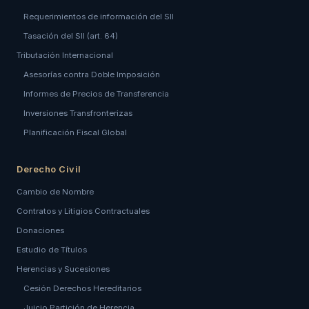
Requerimientos de información del SII
Tasación del SII (art. 64)
Tributación Internacional
Asesorías contra Doble Imposición
Informes de Precios de Transferencia
Inversiones Transfronterizas
Planificación Fiscal Global
Derecho Civil
Cambio de Nombre
Contratos y Litigios Contractuales
Donaciones
Estudio de Títulos
Herencias y Sucesiones
Cesión Derechos Hereditarios
Juicio Partición de Herencia