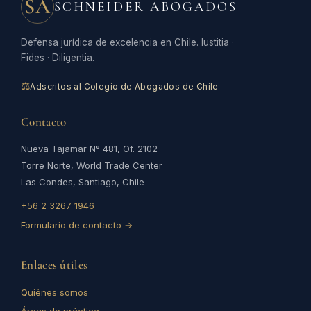
SA
SCHNEIDER ABOGADOS
Defensa jurídica de excelencia en Chile. Iustitia ·
Fides · Diligentia.
⚖
Adscritos al Colegio de Abogados de Chile
Contacto
Nueva Tajamar N° 481, Of. 2102
Torre Norte, World Trade Center
Las Condes, Santiago, Chile
+56 2 3267 1946
Formulario de contacto →
Enlaces útiles
Quiénes somos