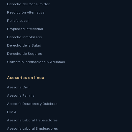
Derecho del Consumidor
Resolución Alternativa
Policía Local
Propiedad Intelectual
Derecho Inmobiliario
Derecho de la Salud
Derecho de Seguros
Comercio Internacional y Aduanas
Asesorías en línea
Asesoría Civil
Asesoría Familia
Asesoría Deudores y Quiebras
D.M.A.
Asesoría Laboral Trabajadores
Asesoría Laboral Empleadores