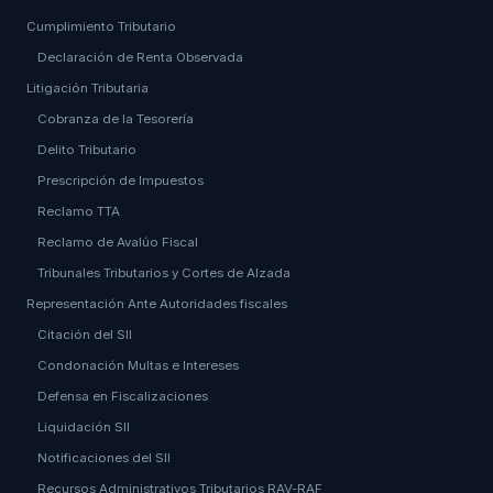
Cumplimiento Tributario
Declaración de Renta Observada
Litigación Tributaria
Cobranza de la Tesorería
Delito Tributario
Prescripción de Impuestos
Reclamo TTA
Reclamo de Avalúo Fiscal
Tribunales Tributarios y Cortes de Alzada
Representación Ante Autoridades fiscales
Citación del SII
Condonación Multas e Intereses
Defensa en Fiscalizaciones
Liquidación SII
Notificaciones del SII
Recursos Administrativos Tributarios RAV-RAF