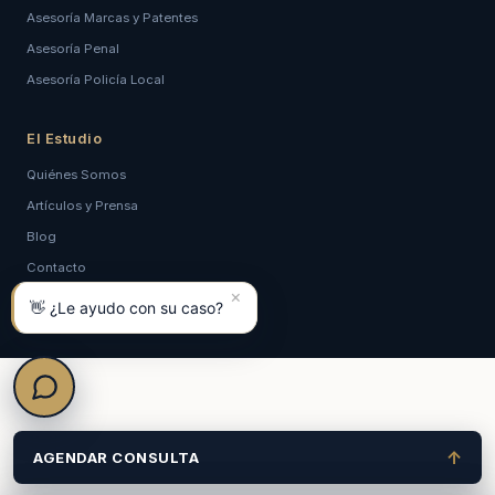
Asesoría Marcas y Patentes
Asesoría Penal
Asesoría Policía Local
El Estudio
Quiénes Somos
Artículos y Prensa
Blog
Contacto
×
Política de Privacidad
👋 ¿Le ayudo con su caso?
↑
AGENDAR CONSULTA