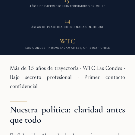
AÑOS DE EJERCICIO ININTERRUMPIDO EN CHILE
14
ÁREAS DE PRÁCTICA COORDINADAS IN-HOUSE
WTC
LAS CONDES · NUEVA TAJAMAR 481, OF. 2102 · CHILE
Más de 15 años de trayectoria · WTC Las Condes ·
Bajo secreto profesional · Primer contacto
confidencial
Nuestra política: claridad antes
que todo