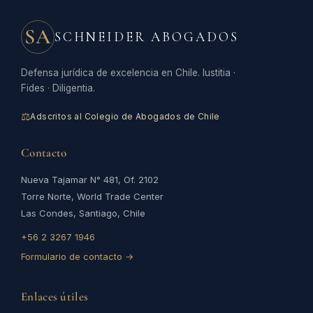
SA
SCHNEIDER ABOGADOS
Defensa jurídica de excelencia en Chile. Iustitia ·
Fides · Diligentia.
⚖
Adscritos al Colegio de Abogados de Chile
Contacto
Nueva Tajamar N° 481, Of. 2102
Torre Norte, World Trade Center
Las Condes, Santiago, Chile
+56 2 3267 1946
Formulario de contacto →
Enlaces útiles