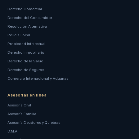
Derecho Comercial
Derecho del Consumidor
Resolución Alternativa
Policía Local
Propiedad Intelectual
Derecho Inmobiliario
Derecho de la Salud
Derecho de Seguros
Comercio Internacional y Aduanas
Asesorías en línea
Asesoría Civil
Asesoría Familia
Asesoría Deudores y Quiebras
D.M.A.