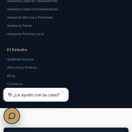
Asesoría Laboral Trabajadores
Asesoría Laboral Empleadores
Asesoría Marcas y Patentes
Asesoría Penal
Asesoría Policía Local
El Estudio
Quiénes Somos
Artículos y Prensa
Blog
Contacto
×
Política de Privacidad
👋 ¿Le ayudo con su caso?