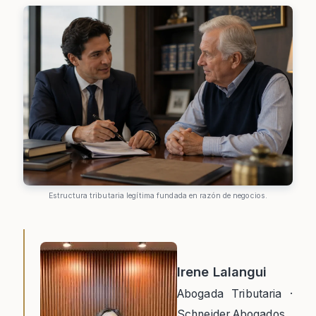
Estructura tributaria legítima fundada en razón de negocios.
Irene Lalangui
Abogada Tributaria ·
Schneider Abogados