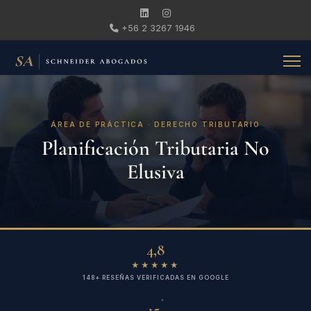
+56 2 3267 1946
ÁREA DE PRÁCTICA · DERECHO TRIBUTARIO
Planificación Tributaria No
Elusiva
4,8
★★★★★
148+ RESEÑAS VERIFICADAS EN GOOGLE
+
15