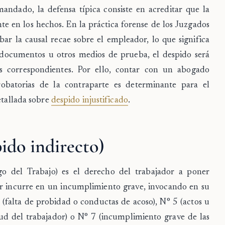
ndado, la defensa típica consiste en acreditar que la
te en los hechos. En la práctica forense de los Juzgados
bar la causal recae sobre el empleador, lo que significa
s, documentos u otros medios de prueba, el despido será
os correspondientes. Por ello, contar con un abogado
robatorias de la contraparte es determinante para el
etallada sobre
despido injustificado
.
ido indirecto)
o del Trabajo) es el derecho del trabajador a poner
r incurre en un incumplimiento grave, invocando en su
 (falta de probidad o conductas de acoso), N° 5 (actos u
lud del trabajador) o N° 7 (incumplimiento grave de las