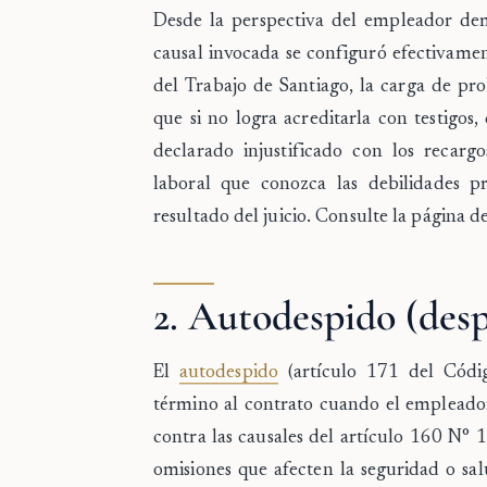
Desde la perspectiva del empleador dema
causal invocada se configuró efectivamen
del Trabajo de Santiago, la carga de pro
que si no logra acreditarla con testigo
declarado injustificado con los recarg
laboral que conozca las debilidades p
resultado del juicio. Consulte la página d
2. Autodespido (desp
El
autodespido
(artículo 171 del Códig
término al contrato cuando el empleado
contra las causales del artículo 160 N° 1
omisiones que afecten la seguridad o sa