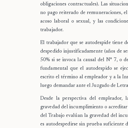
obligaciones contractuales). Las situacio
no pago reiterado de remuneraciones, el 
acoso laboral o sexual, y las condicion
trabajador.
El trabajador que se autodespide tiene 
despedido injustificadamente (años de ser
50% si se invoca la causal del N° 7, o d
fundamental que el autodespido se eje
escrito el término al empleador y a la In
luego demandar ante el Juzgado de Letras 
Desde la perspectiva del empleador, l
gravedad del incumplimiento o acreditar 
del Trabajo evalúan la gravedad del inc
es autodespedirse sin prueba suficiente 