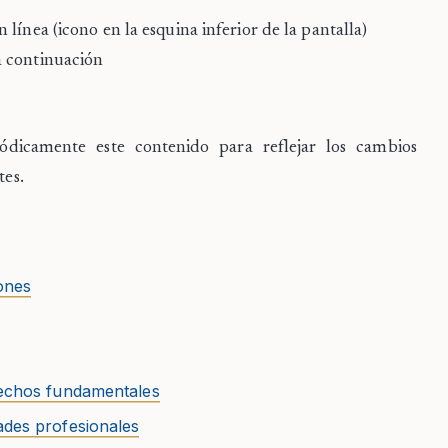
n línea
(icono en la esquina inferior de la pantalla)
a continuación
iódicamente este contenido para reflejar los cambios
tes.
iones
erechos fundamentales
ades profesionales