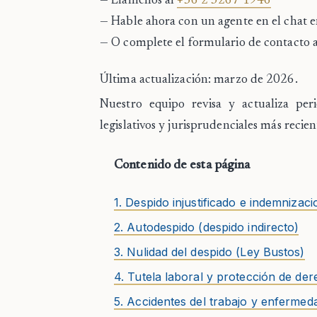
— Llámenos al
+56 2 3267 1946
— Hable ahora con un agente en el
chat e
— O complete el formulario de contacto 
Última actualización: marzo de 2026.
Nuestro equipo revisa y actualiza per
legislativos y jurisprudenciales más recien
Contenido de esta página
1. Despido injustificado e indemnizac
2. Autodespido (despido indirecto)
3. Nulidad del despido (Ley Bustos)
4. Tutela laboral y protección de d
5. Accidentes del trabajo y enfermed