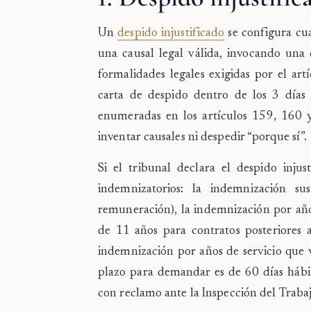
Un
despido injustificado
se configura cu
una causal legal válida, invocando una 
formalidades legales exigidas por el ar
carta de despido dentro de los 3 días 
enumeradas en los artículos 159, 160 
inventar causales ni despedir “porque sí”.
Si el tribunal declara el despido injus
indemnizatorios: la
indemnización sus
remuneración), la
indemnización por año
de 11 años para contratos posteriores
indemnización por años de servicio que 
plazo para demandar es de
60 días hábi
con reclamo ante la Inspección del Trabaj