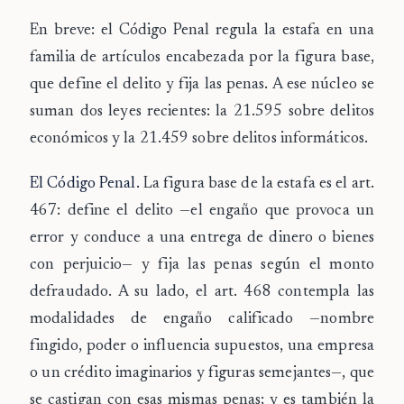
En breve: el Código Penal regula la estafa en una
familia de artículos encabezada por la figura base,
que define el delito y fija las penas. A ese núcleo se
suman dos leyes recientes: la 21.595 sobre delitos
económicos y la 21.459 sobre delitos informáticos.
El Código Penal.
La
figura base
de la estafa es el
art.
467
: define el delito —el engaño que provoca un
error y conduce a una entrega de dinero o bienes
con perjuicio— y fija las penas según el monto
defraudado. A su lado, el
art. 468
contempla las
modalidades de engaño calificado
—nombre
fingido, poder o influencia supuestos, una empresa
o un crédito imaginarios y figuras semejantes—, que
se castigan con esas mismas penas; y es también la