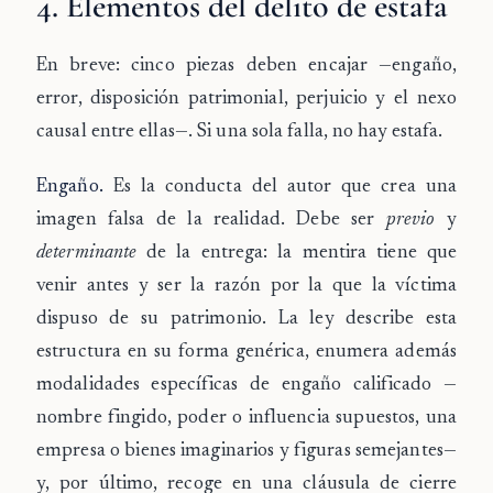
4. Elementos del delito de estafa
En breve: cinco piezas deben encajar —engaño,
error, disposición patrimonial, perjuicio y el nexo
causal entre ellas—. Si una sola falla, no hay estafa.
Engaño.
Es la conducta del autor que crea una
imagen falsa de la realidad. Debe ser
previo
y
determinante
de la entrega: la mentira tiene que
venir antes y ser la razón por la que la víctima
dispuso de su patrimonio. La ley describe esta
estructura en su forma genérica, enumera además
modalidades específicas de engaño calificado —
nombre fingido, poder o influencia supuestos, una
empresa o bienes imaginarios y figuras semejantes—
y, por último, recoge en una cláusula de cierre