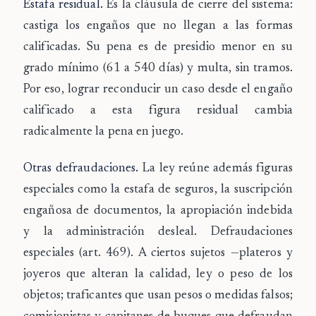
Estafa residual.
Es la cláusula de cierre del sistema:
castiga los engaños que no llegan a las formas
calificadas. Su pena es de presidio menor en su
grado mínimo (61 a 540 días) y multa, sin tramos.
Por eso, lograr reconducir un caso desde el engaño
calificado a esta figura residual cambia
radicalmente la pena en juego.
Otras defraudaciones.
La ley reúne además figuras
especiales como la estafa de seguros, la suscripción
engañosa de documentos, la apropiación indebida
y la administración desleal.
Defraudaciones
especiales (art. 469).
A ciertos sujetos —plateros y
joyeros que alteran la calidad, ley o peso de los
objetos; traficantes que usan pesos o medidas falsos;