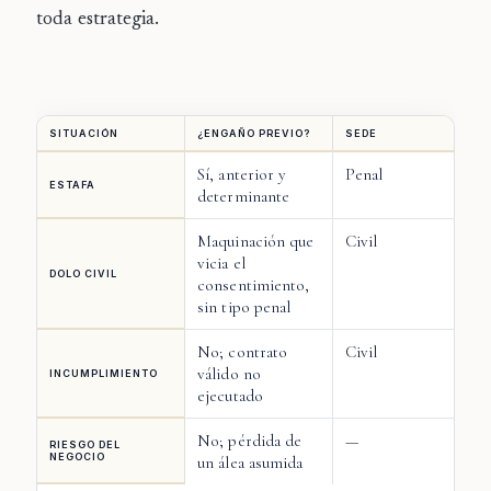
toda estrategia.
SITUACIÓN
¿ENGAÑO PREVIO?
SEDE
Sí, anterior y
Penal
ESTAFA
determinante
Maquinación que
Civil
vicia el
DOLO CIVIL
consentimiento,
sin tipo penal
No; contrato
Civil
válido no
INCUMPLIMIENTO
ejecutado
No; pérdida de
—
RIESGO DEL
NEGOCIO
un álea asumida