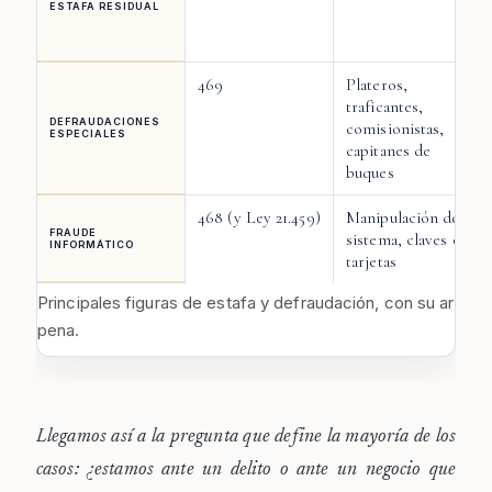
ESTAFA RESIDUAL
469
Plateros,
traficantes,
DEFRAUDACIONES
comisionistas,
ESPECIALES
capitanes de
buques
468 (y Ley 21.459)
Manipulación de
FRAUDE
sistema, claves o
INFORMÁTICO
tarjetas
Principales figuras de estafa y defraudación, con su artículo
pena.
Llegamos así a la pregunta que define la mayoría de los
casos: ¿estamos ante un delito o ante un negocio que