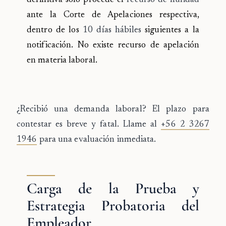
definitiva solo procede el
recurso de nulidad
ante la Corte de Apelaciones respectiva,
dentro de los
10 días hábiles
siguientes a la
notificación. No existe recurso de apelación
en materia laboral.
¿Recibió una demanda laboral?
El plazo para
contestar es breve y fatal. Llame al
+56 2 3267
1946
para una evaluación inmediata.
Carga de la Prueba y
Estrategia Probatoria del
Empleador