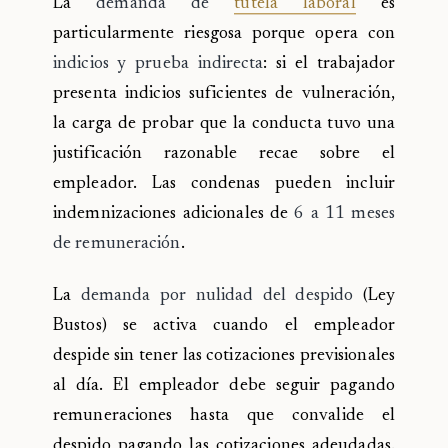
La
demanda de
tutela laboral
es
particularmente riesgosa porque opera con
indicios y prueba indirecta
: si el trabajador
presenta indicios suficientes de vulneración,
la carga de probar que la conducta tuvo una
justificación razonable recae sobre el
empleador. Las condenas pueden incluir
indemnizaciones adicionales de
6 a 11 meses
de remuneración
.
La
demanda por nulidad del despido
(Ley
Bustos) se activa cuando el empleador
despide sin tener las cotizaciones previsionales
al día. El empleador debe seguir pagando
remuneraciones hasta que convalide el
despido pagando las cotizaciones adeudadas.