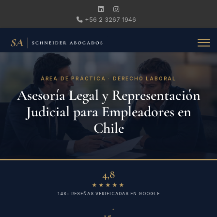
+56 2 3267 1946
ÁREA DE PRÁCTICA · DERECHO LABORAL
Asesoría Legal y Representación
Judicial para Empleadores en
Chile
4,8
★★★★★
148+ RESEÑAS VERIFICADAS EN GOOGLE
+
15