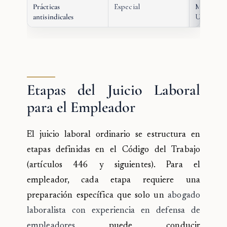
Prácticas
Especial
Multas has
antisindicales
UTM + re
Etapas del Juicio Laboral
para el Empleador
El juicio laboral ordinario se estructura en
etapas definidas en el Código del Trabajo
(artículos 446 y siguientes). Para el
empleador, cada etapa requiere una
preparación específica que solo un
abogado
laboralista con experiencia en defensa de
empleadores
puede conducir