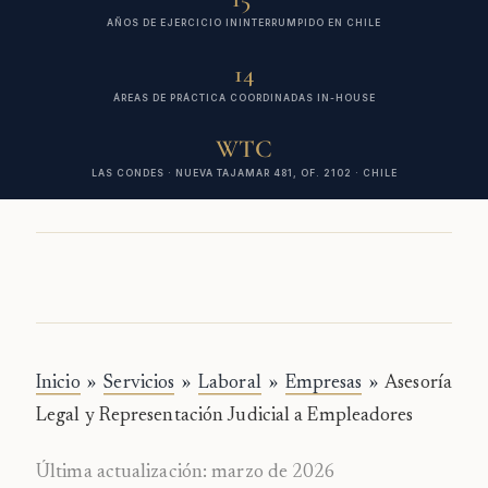
AÑOS DE EJERCICIO ININTERRUMPIDO EN CHILE
14
ÁREAS DE PRÁCTICA COORDINADAS IN-HOUSE
WTC
LAS CONDES · NUEVA TAJAMAR 481, OF. 2102 · CHILE
Inicio
»
Servicios
»
Laboral
»
Empresas
»
Asesoría
Legal y Representación Judicial a Empleadores
Última actualización: marzo de 2026