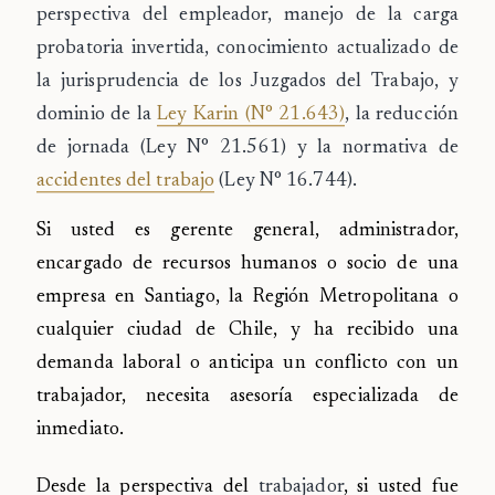
perspectiva del empleador, manejo de la carga
probatoria invertida, conocimiento actualizado de
la jurisprudencia de los Juzgados del Trabajo, y
dominio de la
Ley Karin (N° 21.643)
, la reducción
de jornada (Ley N° 21.561) y la normativa de
accidentes del trabajo
(Ley N° 16.744).
Si usted es gerente general, administrador,
encargado de recursos humanos o socio de una
empresa en Santiago, la Región Metropolitana o
cualquier ciudad de Chile, y ha recibido una
demanda laboral o anticipa un conflicto con un
trabajador, necesita asesoría especializada de
inmediato.
Desde la perspectiva del
trabajador
, si usted fue