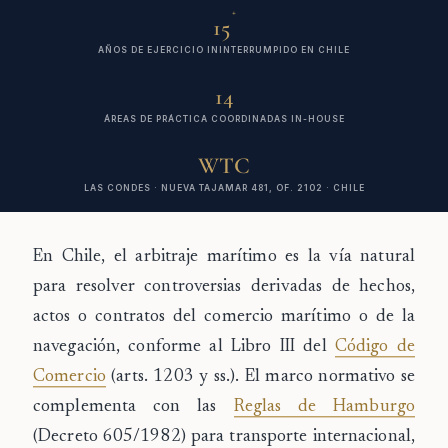
+
15
AÑOS DE EJERCICIO ININTERRUMPIDO EN CHILE
14
ÁREAS DE PRÁCTICA COORDINADAS IN-HOUSE
WTC
LAS CONDES · NUEVA TAJAMAR 481, OF. 2102 · CHILE
En Chile, el
arbitraje marítimo
es la vía natural
para resolver controversias derivadas de hechos,
actos o contratos del comercio marítimo o de la
navegación, conforme al Libro III del
Código de
Comercio
(arts. 1203 y ss.). El marco normativo se
complementa con las
Reglas de Hamburgo
(Decreto 605/1982) para transporte internacional,