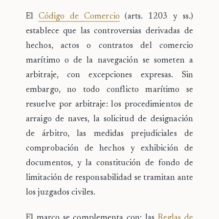
El
Código de Comercio
(arts. 1203 y ss.)
establece que las controversias derivadas de
hechos, actos o contratos del comercio
marítimo o de la navegación se someten a
arbitraje, con excepciones expresas. Sin
embargo, no todo conflicto marítimo se
resuelve por arbitraje: los
procedimientos de
arraigo de naves
, la
solicitud de designación
de árbitro
, las
medidas prejudiciales
de
comprobación de hechos y exhibición de
documentos, y la
constitución de fondo de
limitación de responsabilidad
se tramitan ante
los juzgados civiles.
El marco se complementa con: las
Reglas de