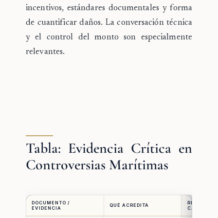
incentivos, estándares documentales y forma
de cuantificar daños. La conversación técnica
y el control del monto son especialmente
relevantes.
Tabla: Evidencia Crítica en
Controversias Marítimas
DOCUMENTO /
RELEVANCI
QUÉ ACREDITA
EVIDENCIA
CASO