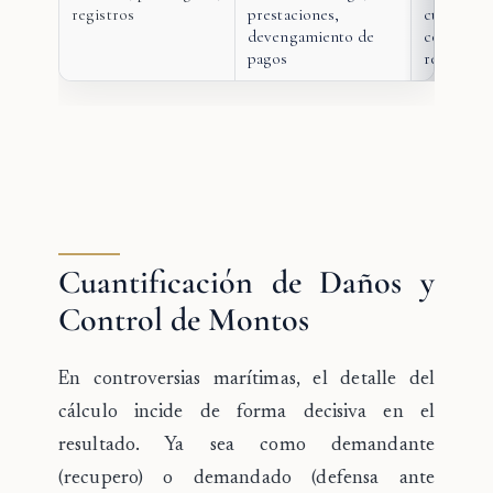
registros
prestaciones,
cuantifica
devengamiento de
coherenci
pagos
reclamad
Cuantificación de Daños y
Control de Montos
En controversias marítimas, el detalle del
cálculo incide de forma decisiva en el
resultado. Ya sea como demandante
(recupero) o demandado (defensa ante