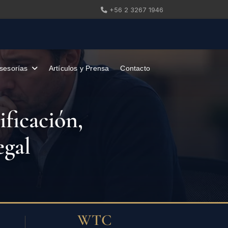
+56 2 3267 1946
sesorías
Artículos y Prensa
Contacto
ificación,
egal
WTC