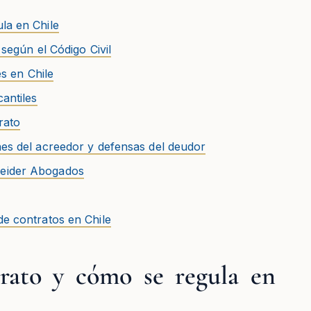
la en Chile
 según el Código Civil
es en Chile
cantiles
rato
nes del acreedor y defensas del deudor
neider Abogados
de contratos en Chile
rato y cómo se regula en