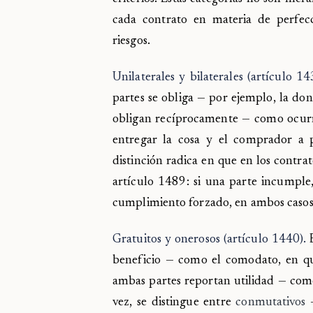
cada contrato en materia de perfec
riesgos.
Unilaterales y bilaterales (artículo 14
partes se obliga — por ejemplo, la don
obligan recíprocamente — como ocurr
entregar la cosa y el comprador a p
distinción radica en que en los contrat
artículo 1489: si una parte incumple,
cumplimiento forzado, en ambos casos 
Gratuitos y onerosos (artículo 1440).
E
beneficio — como el comodato, en qu
ambas partes reportan utilidad — como
vez, se distingue entre
conmutativos
—