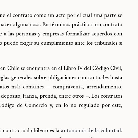
ine el contrato como un acto por el cual una parte se
 hacer alguna cosa. En términos prácticos, un contrato
te a las personas y empresas formalizar acuerdos con
o puede exigir su cumplimiento ante los tribunales si
en Chile se encuentra en el Libro IV del Código Civil,
eglas generales sobre obligaciones contractuales hasta
ntratos más comunes — compraventa, arrendamiento,
epósito, fianza, prenda, entre otros —. Los contratos
Código de Comercio y, en lo no regulado por este,
 contractual chileno es la
autonomía de la voluntad
: