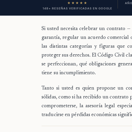
★★★★★
AÑO
148+ RESEÑAS VERIFICADAS EN GOOGLE
Si usted necesita celebrar un contrato —
garantía, regular un acuerdo comercial o
las distintas categorías y figuras que 
proteger sus derechos. El Código Civil cl
se perfeccionan, qué obligaciones gener
tiene su incumplimiento.
Tanto si usted es quien propone un con
sólidas, como si ha recibido un contrato 
comprometerse, la asesoría legal especi
traducirse en pérdidas económicas signific