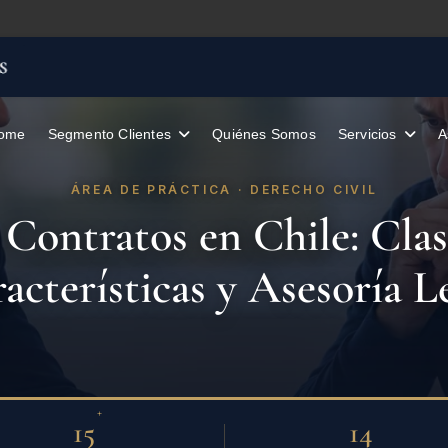
ome
Segmento Clientes
Quiénes Somos
A
ÁREA DE PRÁCTICA · DERECHO CIVIL
Contratos en Chile: Clas
acterísticas y Asesoría L
+
15
14