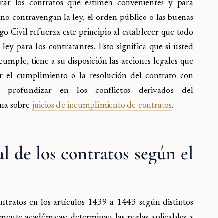
brar los contratos que estimen convenientes y para
no contravengan la ley, el orden público o las buenas
o Civil refuerza este principio al establecer que todo
ey para los contratantes. Esto significa que si usted
cumple, tiene a su disposición las acciones legales que
r el cumplimiento o la resolución del contrato con
a profundizar en los conflictos derivados del
ina sobre
juicios de incumplimiento de contratos
.
al de los contratos según el
contratos en los artículos 1439 a 1443 según distintos
amente académicas: determinan las reglas aplicables a