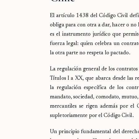
El artículo 1438 del Código Civil def
obliga para con otra a dar, hacer o no
es el instrumento jurídico que permi
fuerza legal: quien celebra un contrat
la otra parte no respeta lo pactado.
La regulación general de los contratos 
Títulos I a XX, que abarca desde las r
la regulación específica de los co
mandato, sociedad, comodato, mutuo, d
mercantiles se rigen además por el 
supletoriamente por el Código Civil.
Un principio fundamental del derecho