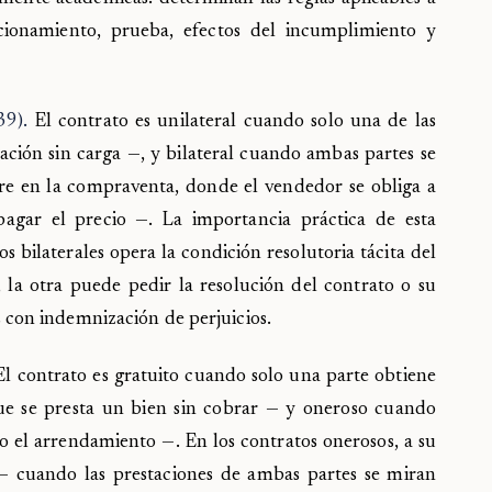
cionamiento, prueba, efectos del incumplimiento y
39).
El contrato es unilateral cuando solo una de las
ación sin carga —, y bilateral cuando ambas partes se
e en la compraventa, donde el vendedor se obliga a
agar el precio —. La importancia práctica de esta
os bilaterales opera la condición resolutoria tácita del
 la otra puede pedir la resolución del contrato o su
con indemnización de perjuicios.
l contrato es gratuito cuando solo una parte obtiene
e se presta un bien sin cobrar — y oneroso cuando
 el arrendamiento —. En los contratos onerosos, a su
 cuando las prestaciones de ambas partes se miran