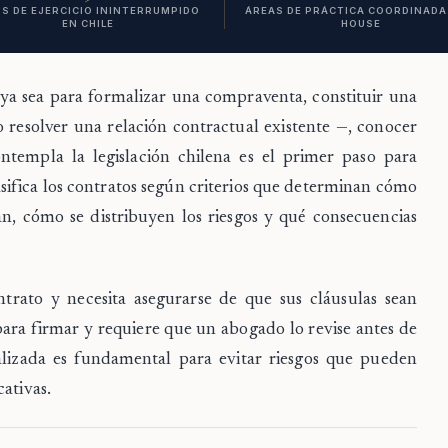
S DE EJERCICIO ININTERRUMPIDO
ÁREAS DE PRÁCTICA COORDINADAS
EN CHILE
HOUSE
 ya sea para formalizar una compraventa, constituir una
 resolver una relación contractual existente —, conocer
contempla la legislación chilena es el primer paso para
asifica los contratos según criterios que determinan cómo
an, cómo se distribuyen los riesgos y qué consecuencias
trato y necesita asegurarse de que sus cláusulas sean
para firmar y requiere que un abogado lo revise antes de
alizada es fundamental para evitar riesgos que pueden
ativas.