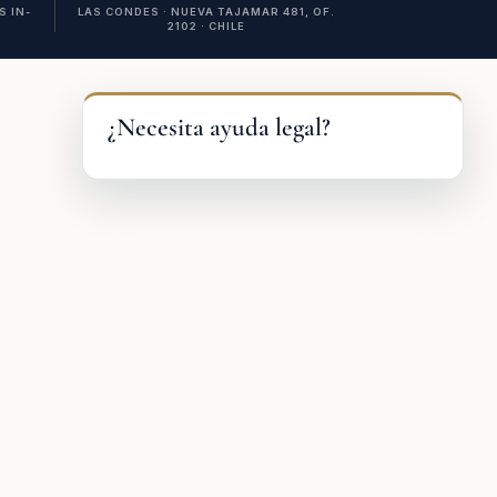
 IN-
LAS CONDES · NUEVA TAJAMAR 481, OF.
2102 · CHILE
¿Necesita ayuda legal?