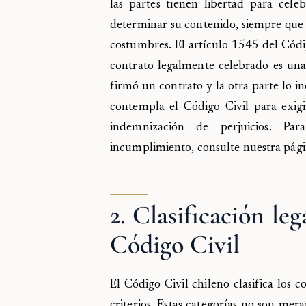
las partes tienen libertad para cele
determinar su contenido, siempre que 
costumbres. El artículo 1545 del Códig
contrato legalmente celebrado es una l
firmó un contrato y la otra parte lo in
contempla el Código Civil para exigi
indemnización de perjuicios. Par
incumplimiento, consulte nuestra pág
2. Clasificación leg
Código Civil
El Código Civil chileno clasifica los 
criterios. Estas categorías no son mer