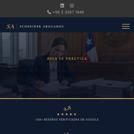
+56 2 3267 1946
ÁREA DE PRÁCTICA
Proyecto de Ley: Audiencias Judiciales Remotas en Chile
4,8
★★★★★
148+ RESEÑAS VERIFICADAS EN GOOGLE
+
15