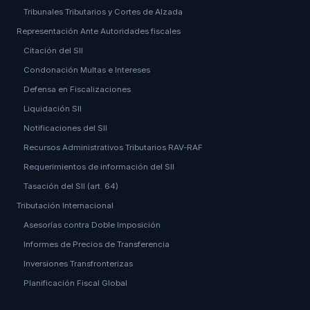
Tribunales Tributarios y Cortes de Alzada
Representación Ante Autoridades fiscales
Citación del SII
Condonación Multas e Intereses
Defensa en Fiscalizaciones
Liquidación SII
Notificaciones del SII
Recursos Administrativos Tributarios RAV-RAF
Requerimientos de información del SII
Tasación del SII (art. 64)
Tributación Internacional
Asesorías contra Doble Imposición
Informes de Precios de Transferencia
Inversiones Transfronterizas
Planificación Fiscal Global