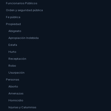
Funcionarios Públicos
Orden y seguridad pública
Fe pública
Propiedad
Abigeato
Apropiación Indebida
Estafa
Hurto
Receptación
Robo
Usurpación
Personas
Aborto
Amenazas
Homicidio
Injurias y Calumnias