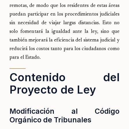
remotas, de modo que los residentes de estas áreas
puedan participar en los procedimientos judiciales
sin necesidad de viajar largas distancias. Esto no
solo fomentará la igualdad ante la ley, sino que
también mejorará la eficiencia del sistema judicial y
reducirá los costos tanto para los ciudadanos como
para el Estado.
Contenido del
Proyecto de Ley
Modificación al Código
Orgánico de Tribunales