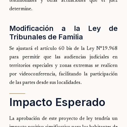
testimoniales y otras actuaciones que el juez
determine.
Modificación a la Ley de
Tribunales de Familia
Se ajustará el artículo 60 bis de la Ley N°19.968
para permitir que las audiencias judiciales en
territorios especiales y zonas extremas se realicen
por videoconferencia, facilitando la participación
de las partes desde sus localidades.
Impacto Esperado
La aprobación de este proyecto de ley tendría un