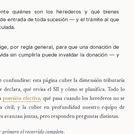
mente quiénes son los herederos y qué bienes
de entrada de toda sucesión — y el trámite al que
culada.
exige, por regla general, para que una donación de
vida sin cumplirla puede invalidar la donación — y
e confundirse: esta página cubre la
dimensión tributaria
 declara, qué revisa el SII y cómo se planifica. Todo lo
la
posesión efectiva
, qué pasa cuando los herederos no se
a civil, y la cubre en profundidad nuestro equipo de
s avanzan juntas, pero responden preguntas distintas.
r primero el recorrido completo.