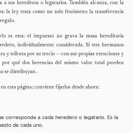
a a sus herederos o legatarios. También alcanza, con la
os
: la ley trata como un solo fenómeno la transferencia
regalo.
lo es esta: el impuesto
no grava la masa hereditaria
redero
, individualmente considerada. Si tres hermanos
ra y tributa por su tercio — con sus propias exenciones y
a por qué dos herencias del mismo valor total pueden
o se distribuyan.
en esta página; conviene fijarlos desde ahora:
ue corresponde a cada heredero o legatario. Es la
puesto de cada uno.