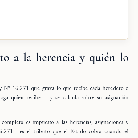
to a la herencia y quién lo
ey N° 16.271 que grava lo que recibe cada heredero o
paga quien recibe — y se calcula sobre su asignación
.
completo es impuesto a las herencias, asignaciones y
6.271
— es el tributo que el Estado cobra cuando el