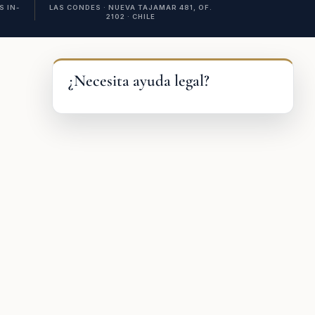
 IN-
LAS CONDES · NUEVA TAJAMAR 481, OF.
2102 · CHILE
¿Necesita ayuda legal?