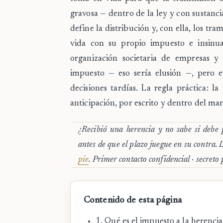
gravosa — dentro de la ley y con sustanci
define la distribución y, con ella, los tr
vida
con su propio impuesto e
insinu
organización societaria
de empresas y b
impuesto — eso sería elusión —, pero 
decisiones tardías. La regla práctica: l
anticipación, por escrito y dentro del mar
¿Recibió una herencia y no sabe si debe
antes de que el plazo juegue en su contra.
pie
. Primer contacto confidencial · secreto 
Contenido de esta página
1. Qué es el impuesto a la herencia