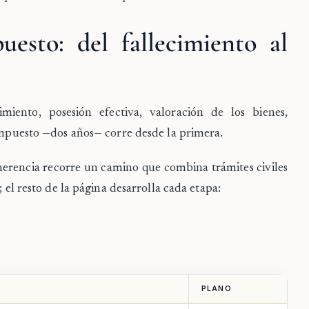
esto: del fallecimiento al
miento, posesión efectiva, valoración de los bienes,
 impuesto —dos años— corre desde la primera.
a herencia recorre un camino que combina trámites civiles
; el resto de la página desarrolla cada etapa:
PLANO