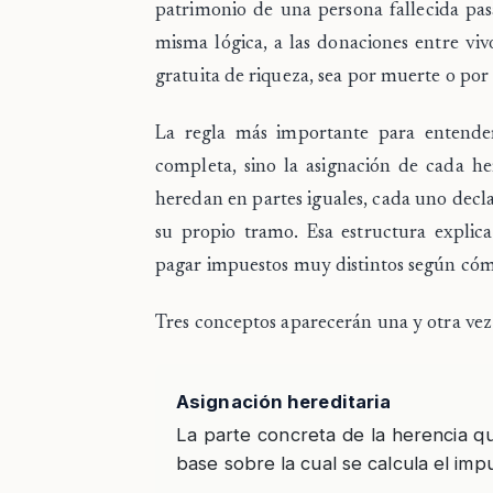
patrimonio de una persona fallecida pas
misma lógica, a las
donaciones entre viv
gratuita de riqueza, sea por muerte o por 
La regla más importante para entender
completa
, sino la
asignación de cada he
heredan en partes iguales, cada uno decla
su propio tramo. Esa estructura explic
pagar impuestos muy distintos según cóm
Tres conceptos aparecerán una y otra vez 
Asignación hereditaria
La parte concreta de la herencia q
base sobre la cual se calcula el im