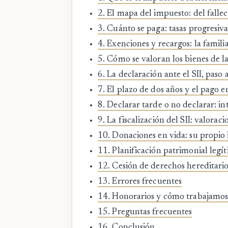
2. El mapa del impuesto: del falle
3. Cuánto se paga: tasas progresiv
4. Exenciones y recargos: la famili
5. Cómo se valoran los bienes de l
6. La declaración ante el SII, paso 
7. El plazo de dos años y el pago e
8. Declarar tarde o no declarar: int
9. La fiscalización del SII: valora
10. Donaciones en vida: su propio 
11. Planificación patrimonial legí
12. Cesión de derechos hereditari
13. Errores frecuentes
14. Honorarios y cómo trabajamo
15. Preguntas frecuentes
16. Conclusión