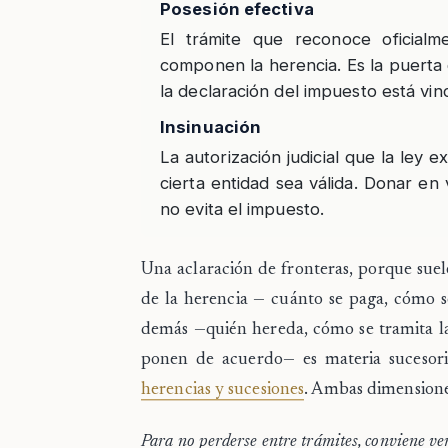
Posesión efectiva
El trámite que reconoce oficial
componen la herencia. Es la puerta 
la declaración del impuesto está vin
Insinuación
La autorización judicial que la ley 
cierta entidad sea válida. Donar en 
no evita el impuesto.
Una aclaración de fronteras, porque suel
de la herencia — cuánto se paga, cómo se
demás —quién hereda, cómo se tramita 
ponen de acuerdo— es materia sucesori
herencias y sucesiones
. Ambas dimensione
Para no perderse entre trámites, conviene ve