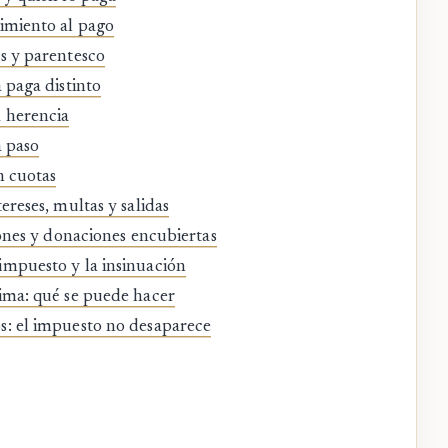
cimiento al pago
as y parentesco
a paga distinto
a herencia
a paso
n cuotas
ereses, multas y salidas
ciones y donaciones encubiertas
impuesto y la insinuación
tima: qué se puede hacer
os: el impuesto no desaparece
s