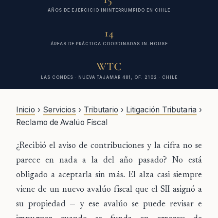
AÑOS DE EJERCICIO ININTERRUMPIDO EN CHILE
14
ÁREAS DE PRÁCTICA COORDINADAS IN-HOUSE
WTC
LAS CONDES · NUEVA TAJAMAR 481, OF. 2102 · CHILE
Inicio
›
Servicios
›
Tributario
›
Litigación Tributaria
›
Reclamo de Avalúo Fiscal
¿Recibió el aviso de contribuciones y la cifra no se
parece en nada a la del año pasado?
No está
obligado a aceptarla sin más. El alza casi siempre
viene de un
nuevo avalúo fiscal
que el SII asignó a
su propiedad — y ese avalúo
se puede revisar e