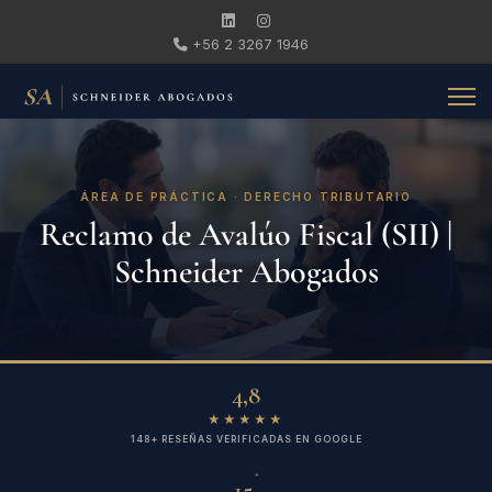
+56 2 3267 1946
ÁREA DE PRÁCTICA · DERECHO TRIBUTARIO
Reclamo de Avalúo Fiscal (SII) |
Schneider Abogados
4,8
★★★★★
148+ RESEÑAS VERIFICADAS EN GOOGLE
+
15