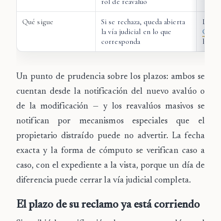
rol de reavalúo
Qué sigue
Si se rechaza, queda abierta
La sen
la vía judicial en lo que
Corte
corresponda
la le
Un punto de prudencia sobre los plazos: ambos se
cuentan
desde la notificación
del nuevo avalúo o
de la modificación — y los reavalúos masivos se
notifican por mecanismos especiales que el
propietario distraído puede no advertir. La fecha
exacta y la forma de cómputo se verifican caso a
caso, con el expediente a la vista, porque un día de
diferencia puede cerrar la vía judicial completa.
El plazo de su reclamo ya está corriendo