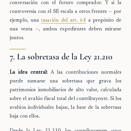
conversación con el futuro comprador. Y si la
controversia con el SII escala a otros frentes — por
ejemplo, una
tasación del art. 64
a propósito de
una venta —, ambos expedientes deben mirarse
juntos.
7. La sobretasa de la Ley 21.210
La idea central:
A las contribuciones normales
puede sumarse una sobretasa que grava los
patrimonios inmobiliarios de alto valor, calculada
sobre el avalúo fiscal total del contribuyente. Si los
avalúos individuales bajan, la base de la sobretasa
baja con ellos.
Desde la
Ley 21.210
, los contribuyentes cuyo