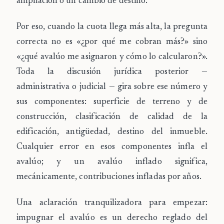
ampliación o un cambio de destino.
Por eso, cuando la cuota llega más alta, la pregunta
correcta no es «¿por qué me cobran más?» sino
«
¿qué avalúo me asignaron y cómo lo calcularon?
».
Toda la discusión jurídica posterior —
administrativa o judicial — gira sobre ese número y
sus componentes: superficie de terreno y de
construcción, clasificación de calidad de la
edificación, antigüedad, destino del inmueble.
Cualquier error en esos componentes infla el
avalúo; y un avalúo inflado significa,
mecánicamente, contribuciones infladas por años.
Una aclaración tranquilizadora para empezar:
impugnar el avalúo es un
derecho reglado del