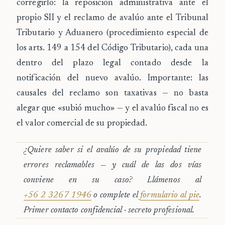
corregirlo: la
reposición administrativa ante el
propio SII
y el
reclamo de avalúo ante el Tribunal
Tributario y Aduanero
(procedimiento especial de
los arts. 149 a 154 del Código Tributario), cada una
dentro del plazo legal contado desde la
notificación del nuevo avalúo
. Importante: las
causales del reclamo son
taxativas
— no basta
alegar que «subió mucho» — y el avalúo fiscal
no es
el valor comercial de su propiedad.
¿Quiere saber si el avalúo de su propiedad tiene
errores reclamables — y cuál de las dos vías
conviene en su caso? Llámenos al
+56 2 3267 1946
o complete el
formulario al pie
.
Primer contacto confidencial · secreto profesional.