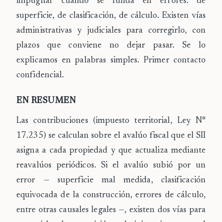
impugnar
cuando se funda en errores: de
superficie, de clasificación, de cálculo. Existen vías
administrativas y judiciales para corregirlo, con
plazos que conviene no dejar pasar. Se lo
explicamos en palabras simples. Primer contacto
confidencial.
EN RESUMEN
Las
contribuciones
(impuesto territorial, Ley N°
17.235) se calculan sobre el
avalúo fiscal
que el SII
asigna a cada propiedad y que actualiza mediante
reavalúos periódicos
. Si el avalúo subió por un
error — superficie mal medida, clasificación
equivocada de la construcción, errores de cálculo,
entre otras causales legales —, existen dos vías para