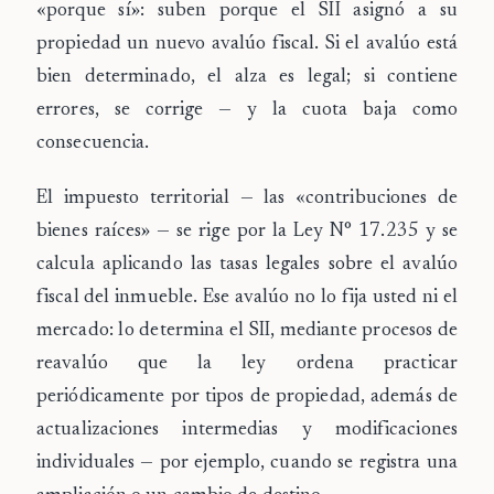
«porque sí»: suben porque el SII asignó a su
propiedad un nuevo avalúo fiscal. Si el avalúo está
bien determinado, el alza es legal; si contiene
errores, se corrige — y la cuota baja como
consecuencia.
El
impuesto territorial
— las «contribuciones de
bienes raíces» — se rige por la
Ley N° 17.235
y se
calcula aplicando las tasas legales sobre el
avalúo
fiscal
del inmueble. Ese avalúo no lo fija usted ni el
mercado: lo determina el
SII
, mediante procesos de
reavalúo
que la ley ordena practicar
periódicamente por tipos de propiedad, además de
actualizaciones intermedias y modificaciones
individuales — por ejemplo, cuando se registra una