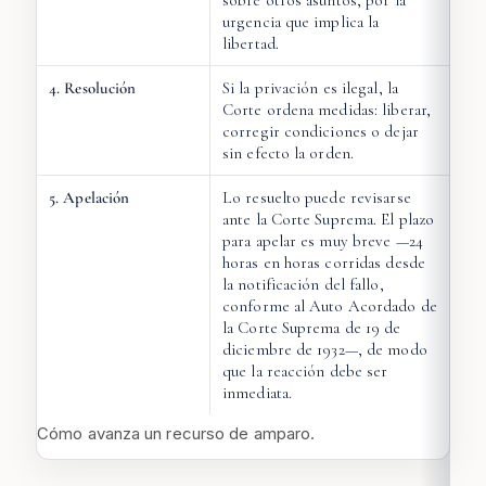
urgencia que implica la
libertad.
4. Resolución
Si la privación es ilegal, la
Corte ordena medidas: liberar,
corregir condiciones o dejar
sin efecto la orden.
5. Apelación
Lo resuelto puede revisarse
ante la Corte Suprema. El plazo
para apelar es muy breve —24
horas en horas corridas desde
la notificación del fallo,
conforme al Auto Acordado de
la Corte Suprema de 19 de
diciembre de 1932—, de modo
que la reacción debe ser
inmediata.
Cómo avanza un recurso de amparo.