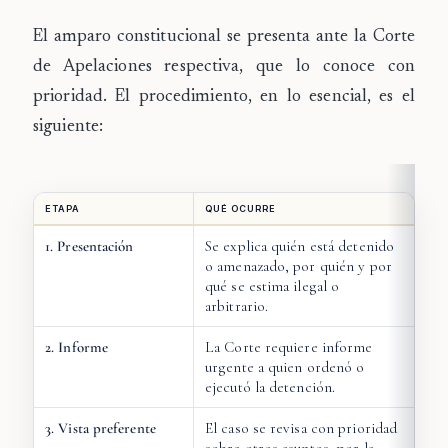
El amparo constitucional se presenta ante la
Corte
de Apelaciones
respectiva, que lo conoce con
prioridad. El procedimiento, en lo esencial, es el
siguiente:
ETAPA
QUÉ OCURRE
1. Presentación
Se explica quién está detenido
o amenazado, por quién y por
qué se estima ilegal o
arbitrario.
2. Informe
La Corte requiere informe
urgente a quien ordenó o
ejecutó la detención.
3. Vista preferente
El caso se revisa con prioridad
sobre otros asuntos, por la