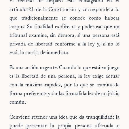
El recurso de amparo está consagrado en el
artículo 21 de la Constitución
y corresponde a lo
que tradicionalmente se conoce como
habeas
corpus
. Su finalidad es directa y poderosa: que un
tribunal examine, sin demora, si una persona está
privada de libertad conforme a la ley y, si no lo
está, lo corrija de inmediato.
Es una acción
urgente
. Cuando lo que está en juego
es la libertad de una persona, la ley exige actuar
con la máxima rapidez, por lo que se tramita de
forma preferente y sin las formalidades de un juicio
común.
Conviene retener una idea que da tranquilidad: la
puede presentar
la propia persona afectada o