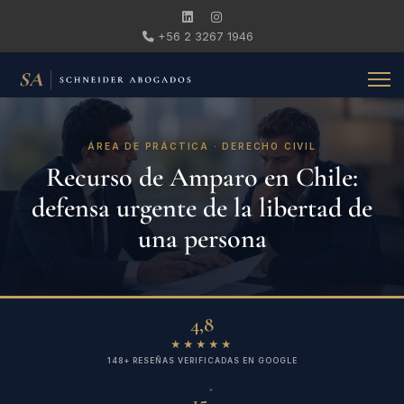
+56 2 3267 1946
ÁREA DE PRÁCTICA · DERECHO CIVIL
Recurso de Amparo en Chile:
defensa urgente de la libertad de
una persona
4,8
★★★★★
148+ RESEÑAS VERIFICADAS EN GOOGLE
+
15