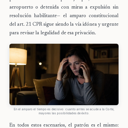
aeropuerto o detenida con miras a expulsión sin
resolución habilitante— el amparo constitucional
del art. 21 CPR sigue siendo la vía idónea y urgente
para revisar la legalidad de esa privación.
En el amparo el tiempo es decisivo: cuanto antes se acude a la Corte,
mayores las posibilidades de éxito.
En todos estos escenarios, el patrón es el mismo: