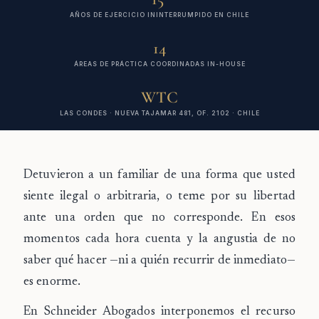
AÑOS DE EJERCICIO ININTERRUMPIDO EN CHILE
14
ÁREAS DE PRÁCTICA COORDINADAS IN-HOUSE
WTC
LAS CONDES · NUEVA TAJAMAR 481, OF. 2102 · CHILE
Detuvieron a un familiar de una forma que usted
siente ilegal o arbitraria, o teme por su libertad
ante una orden que no corresponde.
En esos
momentos cada hora cuenta y la angustia de no
saber qué hacer —ni a quién recurrir de inmediato—
es enorme.
En Schneider Abogados interponemos el recurso